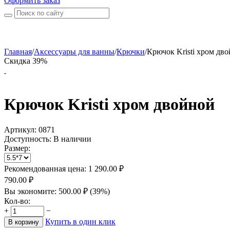
Оформить заказ
Главная
/
Аксессуары для ванны
/
Крючки
/
Крючок Kristi хром дво
Скидка 39%
Крючок Kristi хром двойной
Артикул:
0871
Доступность:
В наличии
Размер:
Рекомендованная цена:
1 290.00
₽
790.00
₽
Вы экономите:
500.00
₽
(
39
%)
Кол-во:
+
−
Купить в один клик
В корзину