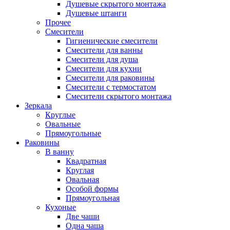
Душевые скрытого монтажа
Душевые штанги
Прочее
Смесители
Гигиенические смесители
Смесители для ванны
Смесители для душа
Смесители для кухни
Смесители для раковины
Смесители с термостатом
Смесители скрытого монтажа
Зеркала
Круглые
Овальные
Прямоугольные
Раковины
В ванну
Квадратная
Круглая
Овальная
Особой формы
Прямоугольная
Кухоные
Две чаши
Одна чаша