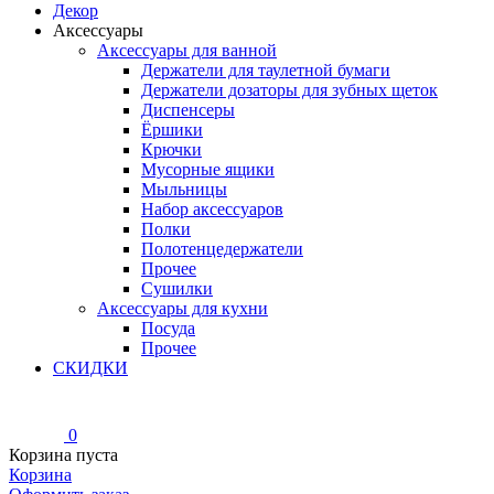
Декор
Аксессуары
Аксессуары для ванной
Держатели для таулетной бумаги
Держатели дозаторы для зубных щеток
Диспенсеры
Ёршики
Крючки
Мусорные ящики
Мыльницы
Набор аксессуаров
Полки
Полотенцедержатели
Прочее
Сушилки
Аксессуары для кухни
Посуда
Прочее
СКИДКИ
0
Корзина пуста
Корзина