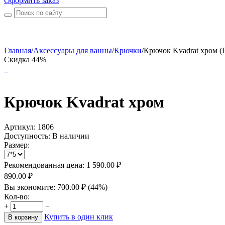
Оформить заказ
Главная
/
Аксессуары для ванны
/
Крючки
/
Крючок Kvadrat хром (Р
Скидка 44%
Крючок Kvadrat хром
Артикул:
1806
Доступность:
В наличии
Размер:
Рекомендованная цена:
1 590.00
₽
890.00
₽
Вы экономите:
700.00
₽
(
44
%)
Кол-во:
+
−
Купить в один клик
В корзину