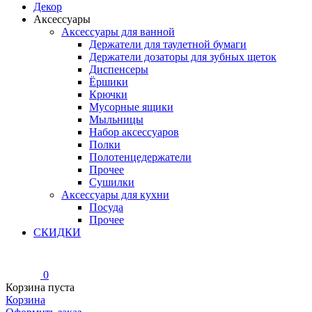
Декор
Аксессуары
Аксессуары для ванной
Держатели для таулетной бумаги
Держатели дозаторы для зубных щеток
Диспенсеры
Ёршики
Крючки
Мусорные ящики
Мыльницы
Набор аксессуаров
Полки
Полотенцедержатели
Прочее
Сушилки
Аксессуары для кухни
Посуда
Прочее
СКИДКИ
0
Корзина пуста
Корзина