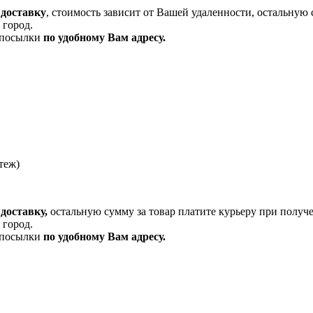
 доставку
, стоимость зависит от Вашей удаленности, остальную 
 город.
и посылки
по удобному Вам адресу.
теж)
доставку,
остальную сумму за товар платите курьеру при получ
 город.
и посылки
по удобному Вам адресу.