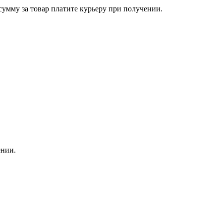
сумму за товар платите курьеру при получении.
ении.