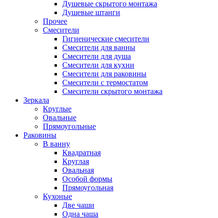
Душевые скрытого монтажа
Душевые штанги
Прочее
Смесители
Гигиенические смесители
Смесители для ванны
Смесители для душа
Смесители для кухни
Смесители для раковины
Смесители с термостатом
Смесители скрытого монтажа
Зеркала
Круглые
Овальные
Прямоугольные
Раковины
В ванну
Квадратная
Круглая
Овальная
Особой формы
Прямоугольная
Кухоные
Две чаши
Одна чаша