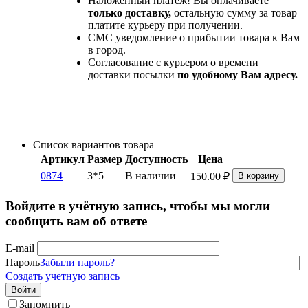
Наложенный платеж! Вы оплачиваете
только доставку,
остальную сумму за товар
платите курьеру при получении.
СМС уведомление о прибытии товара к Вам
в город.
Согласование с курьером о времени
доставки посылки
по удобному Вам адресу.
Список вариантов товара
Артикул
Размер
Доступность
Цена
0874
3*5
В наличии
150.00
₽
В корзину
Войдите в учётную запись, чтобы мы могли
сообщить вам об ответе
E-mail
Пароль
Забыли пароль?
Создать учетную запись
Войти
Запомнить