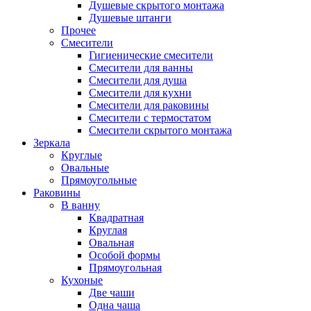
Душевые скрытого монтажа
Душевые штанги
Прочее
Смесители
Гигиенические смесители
Смесители для ванны
Смесители для душа
Смесители для кухни
Смесители для раковины
Смесители с термостатом
Смесители скрытого монтажа
Зеркала
Круглые
Овальные
Прямоугольные
Раковины
В ванну
Квадратная
Круглая
Овальная
Особой формы
Прямоугольная
Кухоные
Две чаши
Одна чаша