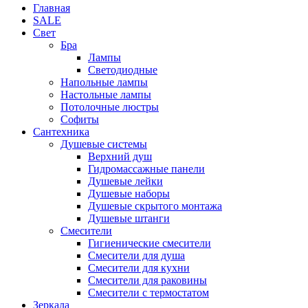
Главная
SALE
Свет
Бра
Лампы
Светодиодные
Напольные лампы
Настольные лампы
Потолочные люстры
Софиты
Сантехника
Душевые системы
Верхний душ
Гидромассажные панели
Душевые лейки
Душевые наборы
Душевые скрытого монтажа
Душевые штанги
Смесители
Гигиенические смесители
Смесители для душа
Смесители для кухни
Смесители для раковины
Смесители с термостатом
Зеркала