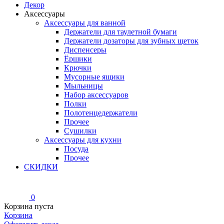
Декор
Аксессуары
Аксессуары для ванной
Держатели для таулетной бумаги
Держатели дозаторы для зубных щеток
Диспенсеры
Ёршики
Крючки
Мусорные ящики
Мыльницы
Набор аксессуаров
Полки
Полотенцедержатели
Прочее
Сушилки
Аксессуары для кухни
Посуда
Прочее
СКИДКИ
0
Корзина пуста
Корзина