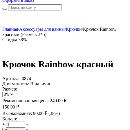
Оформить заказ
Главная
/
Аксессуары для ванны
/
Крючки
/
Крючок Rainbow
красный (Размер: 3*5)
Скидка 38%
Крючок Rainbow красный
Артикул:
0874
Доступность:
В наличии
Размер:
Рекомендованная цена:
240.00
₽
150.00
₽
Вы экономите:
90.00
₽
(
38
%)
Кол-во:
+
−