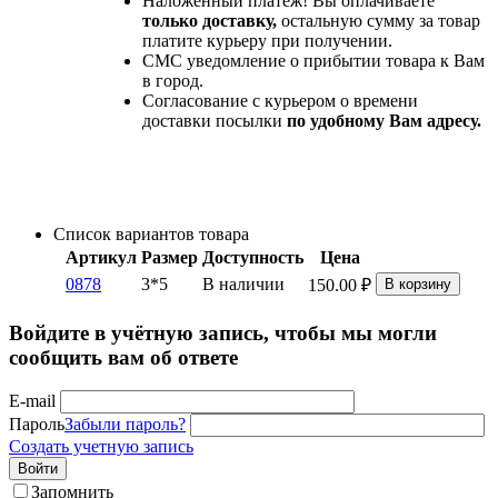
Наложенный платеж! Вы оплачиваете
только доставку,
остальную сумму за товар
платите курьеру при получении.
СМС уведомление о прибытии товара к Вам
в город.
Согласование с курьером о времени
доставки посылки
по удобному Вам адресу.
Список вариантов товара
Артикул
Размер
Доступность
Цена
0878
3*5
В наличии
150.00
₽
В корзину
Войдите в учётную запись, чтобы мы могли
сообщить вам об ответе
E-mail
Пароль
Забыли пароль?
Создать учетную запись
Войти
Запомнить