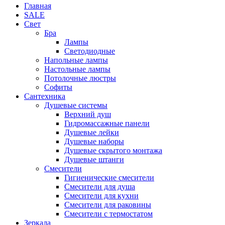
Главная
SALE
Свет
Бра
Лампы
Светодиодные
Напольные лампы
Настольные лампы
Потолочные люстры
Софиты
Сантехника
Душевые системы
Верхний душ
Гидромассажные панели
Душевые лейки
Душевые наборы
Душевые скрытого монтажа
Душевые штанги
Смесители
Гигиенические смесители
Смесители для душа
Смесители для кухни
Смесители для раковины
Смесители с термостатом
Зеркала