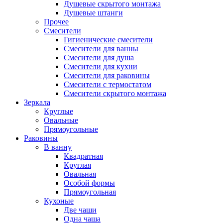
Душевые скрытого монтажа
Душевые штанги
Прочее
Смесители
Гигиенические смесители
Смесители для ванны
Смесители для душа
Смесители для кухни
Смесители для раковины
Смесители с термостатом
Смесители скрытого монтажа
Зеркала
Круглые
Овальные
Прямоугольные
Раковины
В ванну
Квадратная
Круглая
Овальная
Особой формы
Прямоугольная
Кухоные
Две чаши
Одна чаша