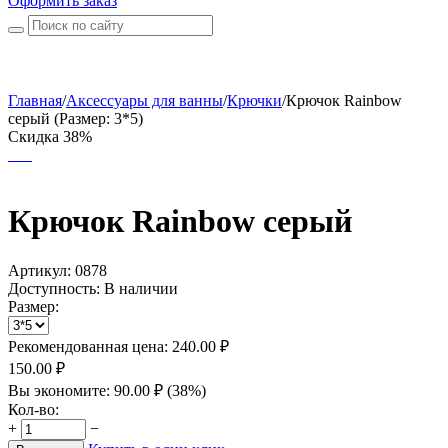
Оформить заказ
Главная
/
Аксессуары для ванны
/
Крючки
/
Крючок Rainbow
серый (Размер: 3*5)
Скидка 38%
Крючок Rainbow серый
Артикул:
0878
Доступность:
В наличии
Размер:
Рекомендованная цена:
240.00
₽
150.00
₽
Вы экономите:
90.00
₽
(
38
%)
Кол-во:
+
−