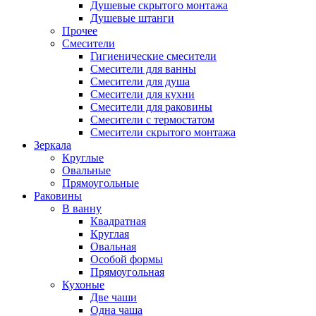
Душевые скрытого монтажа
Душевые штанги
Прочее
Смесители
Гигиенические смесители
Смесители для ванны
Смесители для душа
Смесители для кухни
Смесители для раковины
Смесители с термостатом
Смесители скрытого монтажа
Зеркала
Круглые
Овальные
Прямоугольные
Раковины
В ванну
Квадратная
Круглая
Овальная
Особой формы
Прямоугольная
Кухоные
Две чаши
Одна чаша