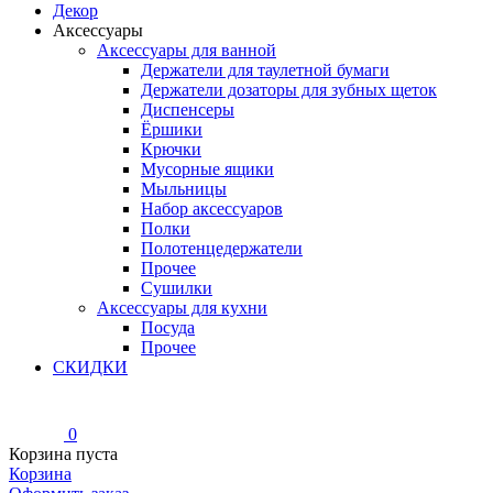
Декор
Аксессуары
Аксессуары для ванной
Держатели для таулетной бумаги
Держатели дозаторы для зубных щеток
Диспенсеры
Ёршики
Крючки
Мусорные ящики
Мыльницы
Набор аксессуаров
Полки
Полотенцедержатели
Прочее
Сушилки
Аксессуары для кухни
Посуда
Прочее
СКИДКИ
0
Корзина пуста
Корзина