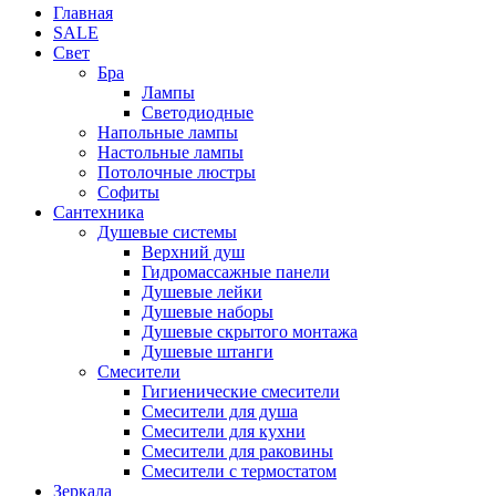
Главная
SALE
Свет
Бра
Лампы
Светодиодные
Напольные лампы
Настольные лампы
Потолочные люстры
Софиты
Сантехника
Душевые системы
Верхний душ
Гидромассажные панели
Душевые лейки
Душевые наборы
Душевые скрытого монтажа
Душевые штанги
Смесители
Гигиенические смесители
Смесители для душа
Смесители для кухни
Смесители для раковины
Смесители с термостатом
Зеркала