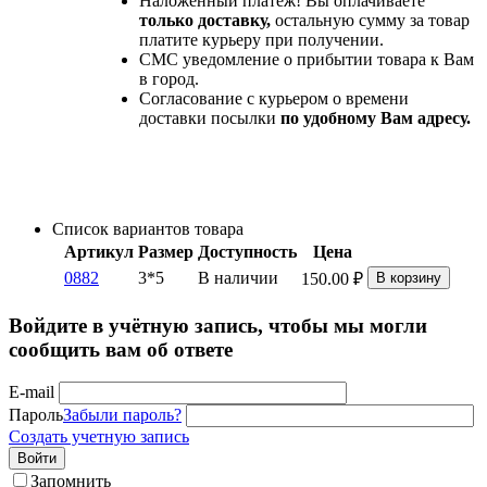
Наложенный платеж! Вы оплачиваете
только доставку,
остальную сумму за товар
платите курьеру при получении.
СМС уведомление о прибытии товара к Вам
в город.
Согласование с курьером о времени
доставки посылки
по удобному Вам адресу.
Список вариантов товара
Артикул
Размер
Доступность
Цена
0882
3*5
В наличии
150.00
₽
В корзину
Войдите в учётную запись, чтобы мы могли
сообщить вам об ответе
E-mail
Пароль
Забыли пароль?
Создать учетную запись
Войти
Запомнить