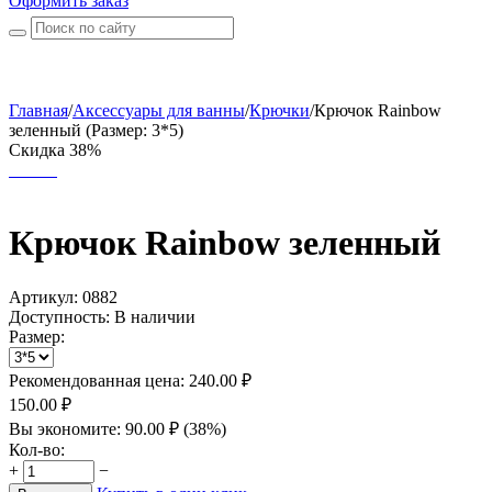
Оформить заказ
Главная
/
Аксессуары для ванны
/
Крючки
/
Крючок Rainbow
зеленный (Размер: 3*5)
Скидка 38%
Крючок Rainbow зеленный
Артикул:
0882
Доступность:
В наличии
Размер:
Рекомендованная цена:
240.00
₽
150.00
₽
Вы экономите:
90.00
₽
(
38
%)
Кол-во:
+
−