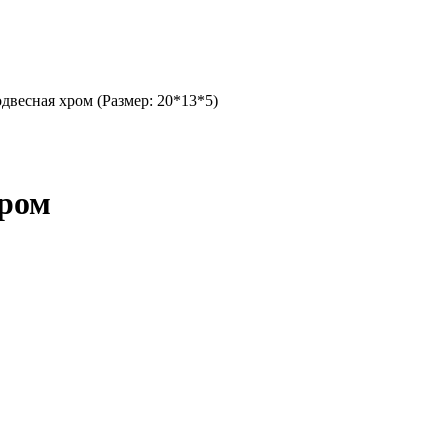
весная хром (Размер: 20*13*5)
хром