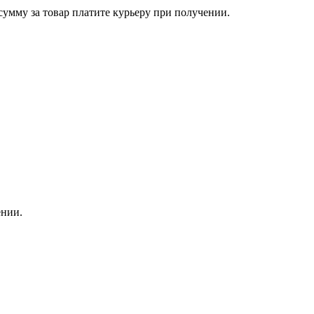
сумму за товар платите курьеру при получении.
ении.