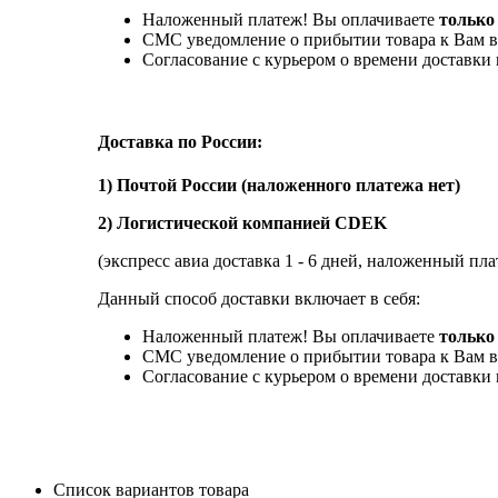
Наложенный платеж! Вы оплачиваете
только
СМС уведомление о прибытии товара к Вам в
Согласование с курьером о времени доставк
Доставка по России:
1) Почтой России (наложенного платежа нет)
2) Логистической компанией CDEK
(экспресс авиа доставка 1 - 6 дней, наложенный пла
Данный способ доставки включает в себя:
Наложенный платеж! Вы оплачиваете
только 
СМС уведомление о прибытии товара к Вам в
Согласование с курьером о времени доставк
Список вариантов товара