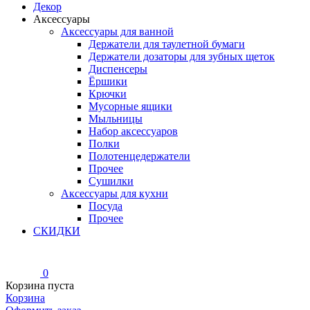
Декор
Аксессуары
Аксессуары для ванной
Держатели для таулетной бумаги
Держатели дозаторы для зубных щеток
Диспенсеры
Ёршики
Крючки
Мусорные ящики
Мыльницы
Набор аксессуаров
Полки
Полотенцедержатели
Прочее
Сушилки
Аксессуары для кухни
Посуда
Прочее
СКИДКИ
0
Корзина пуста
Корзина