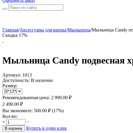
Оформить заказ
Главная
/
Аксессуары для ванны
/
Мыльницы
/
Мыльница Candy под
Скидка 17%
Мыльница Candy подвесная 
Артикул:
1013
Доступность:
В наличии
Размер:
Рекомендованная цена:
2 990.00
₽
2 490.00
₽
Вы экономите:
500.00
₽
(
17
%)
Кол-во:
+
−
Купить в один клик
В корзину