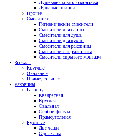
Душевые скрытого монтажа
Душевые штанги
Прочее
Смесители
Гигиенические смесители
Смесители для ванны
Смесители для душа
Смесители для кухни
Смесители для раковины
Смесители с термостатом
Смесители скрытого монтажа
Зеркала
Круглые
Овальные
Прямоугольные
Раковины
В ванну
Квадратная
Круглая
Овальная
Особой формы
Прямоугольная
Кухоные
Две чаши
Одна чаша