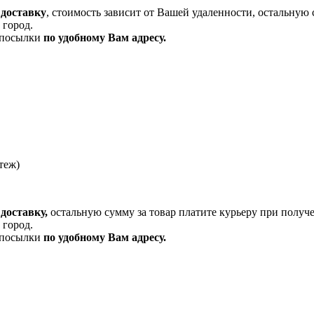
 доставку
, стоимость зависит от Вашей удаленности, остальную 
 город.
и посылки
по удобному Вам адресу.
теж)
доставку,
остальную сумму за товар платите курьеру при получ
 город.
и посылки
по удобному Вам адресу.