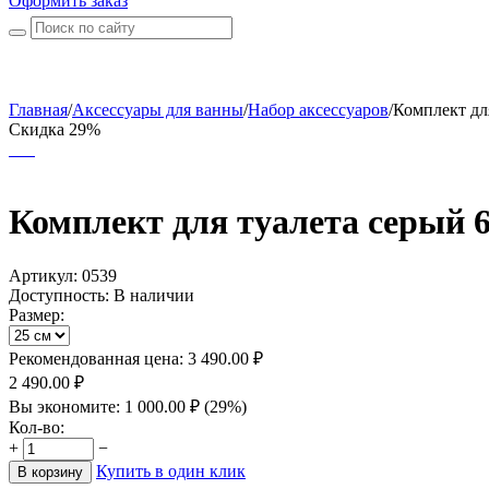
Оформить заказ
Главная
/
Аксессуары для ванны
/
Набор аксессуаров
/
Комплект для
Скидка 29%
Комплект для туалета серый 
Артикул:
0539
Доступность:
В наличии
Размер:
Рекомендованная цена:
3 490.00
₽
2 490.00
₽
Вы экономите:
1 000.00
₽
(
29
%)
Кол-во:
+
−
Купить в один клик
В корзину