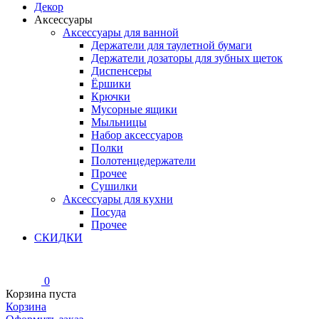
Декор
Аксессуары
Аксессуары для ванной
Держатели для таулетной бумаги
Держатели дозаторы для зубных щеток
Диспенсеры
Ёршики
Крючки
Мусорные ящики
Мыльницы
Набор аксессуаров
Полки
Полотенцедержатели
Прочее
Сушилки
Аксессуары для кухни
Посуда
Прочее
СКИДКИ
0
Корзина пуста
Корзина