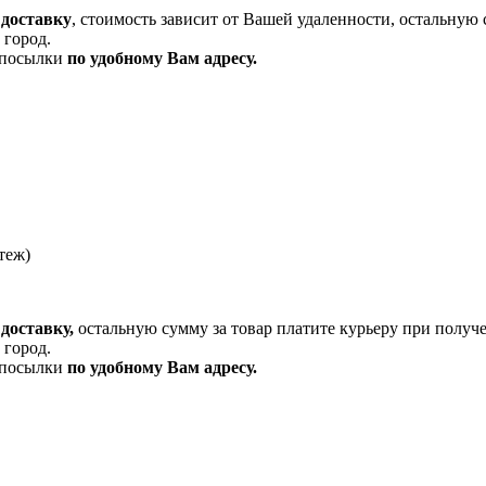
 доставку
, стоимость зависит от Вашей удаленности, остальную 
 город.
и посылки
по удобному Вам адресу.
теж)
доставку,
остальную сумму за товар платите курьеру при получ
 город.
и посылки
по удобному Вам адресу.