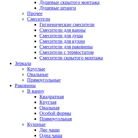
Душевые скрытого монтажа
Душевые штанги
Прочее
Смесители
Гигиенические смесители
Смесители для ванны
Смесители для душа
Смесители для кухни
Смесители для раковины
Смесители с термостатом
Смесители скрытого монтажа
Зеркала
Круглые
Овальные
Прямоугольные
Раковины
В ванну
Квадратная
Круглая
Овальная
Особой формы
Прямоугольная
Кухоные
Две чаши
Одна чаша