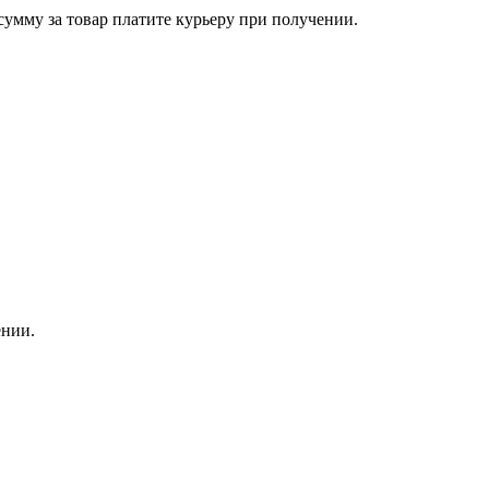
сумму за товар платите курьеру при получении.
ении.