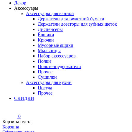
Декор
Аксессуары
Аксессуары для ванной
Держатели для таулетной бумаги
Держатели дозаторы для зубных щеток
Диспенсеры
Ёршики
Крючки
Мусорные ящики
Мыльницы
Набор аксессуаров
Полки
Полотенцедержатели
Прочее
Сушилки
Аксессуары для кухни
Посуда
Прочее
СКИДКИ
0
Корзина пуста
Корзина