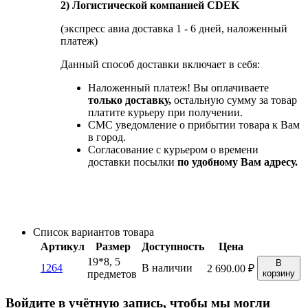
2) Логистической компанией CDEK
(экспресс авиа доставка 1 - 6 дней, наложенный
платеж)
Данный способ доставки включает в себя:
Наложенный платеж! Вы оплачиваете
только доставку,
остальную сумму за товар
платите курьеру при получении.
СМС уведомление о прибытии товара к Вам
в город.
Согласование с курьером о времени
доставки посылки
по удобному Вам адресу.
Список вариантов товара
Артикул
Размер
Доступность
Цена
19*8, 5
В
1264
В наличии
2 690.00
₽
предметов
корзину
Войдите в учётную запись, чтобы мы могли