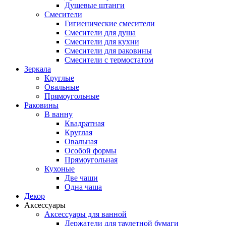
Душевые штанги
Смесители
Гигиенические смесители
Смесители для душа
Смесители для кухни
Смесители для раковины
Смесители с термостатом
Зеркала
Круглые
Овальные
Прямоугольные
Раковины
В ванну
Квадратная
Круглая
Овальная
Особой формы
Прямоугольная
Кухоные
Две чаши
Одна чаша
Декор
Аксессуары
Аксессуары для ванной
Держатели для таулетной бумаги