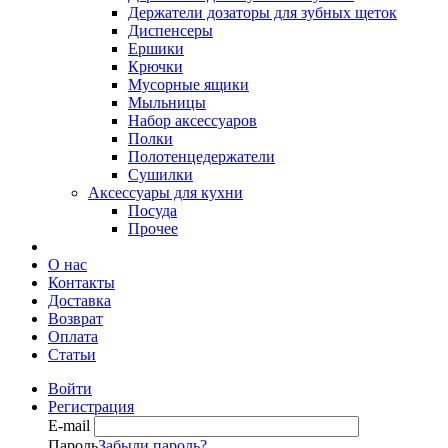
Держатели дозаторы для зубных щеток
Диспенсеры
Ершики
Крючки
Мусорные ящики
Мыльницы
Набор аксессуаров
Полки
Полотенцедержатели
Сушилки
Аксессуары для кухни
Посуда
Прочее
О нас
Контакты
Доставка
Возврат
Оплата
Статьи
Войти
Регистрация
E-mail
Пароль
Забыли пароль?