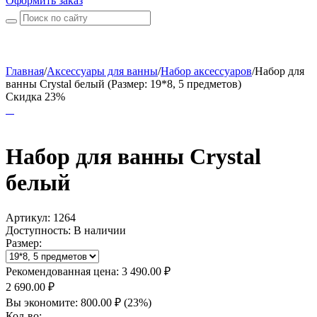
Оформить заказ
Главная
/
Аксессуары для ванны
/
Набор аксессуаров
/
Набор для
ванны Crystal белый (Размер: 19*8, 5 предметов)
Скидка 23%
Набор для ванны Crystal
белый
Артикул:
1264
Доступность:
В наличии
Размер:
Рекомендованная цена:
3 490.00
₽
2 690.00
₽
Вы экономите:
800.00
₽
(
23
%)
Кол-во: