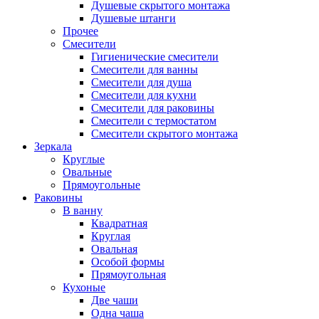
Душевые скрытого монтажа
Душевые штанги
Прочее
Смесители
Гигиенические смесители
Смесители для ванны
Смесители для душа
Смесители для кухни
Смесители для раковины
Смесители с термостатом
Смесители скрытого монтажа
Зеркала
Круглые
Овальные
Прямоугольные
Раковины
В ванну
Квадратная
Круглая
Овальная
Особой формы
Прямоугольная
Кухоные
Две чаши
Одна чаша