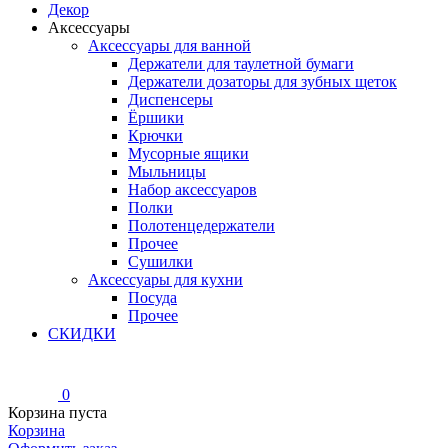
Декор
Аксессуары
Аксессуары для ванной
Держатели для таулетной бумаги
Держатели дозаторы для зубных щеток
Диспенсеры
Ёршики
Крючки
Мусорные ящики
Мыльницы
Набор аксессуаров
Полки
Полотенцедержатели
Прочее
Сушилки
Аксессуары для кухни
Посуда
Прочее
СКИДКИ
0
Корзина пуста
Корзина