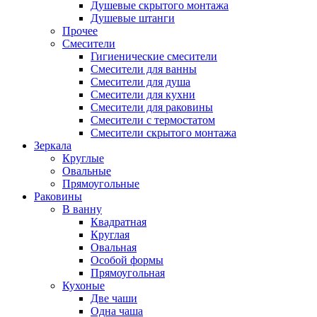
Душевые скрытого монтажа
Душевые штанги
Прочее
Смесители
Гигиенические смесители
Смесители для ванны
Смесители для душа
Смесители для кухни
Смесители для раковины
Смесители с термостатом
Смесители скрытого монтажа
Зеркала
Круглые
Овальные
Прямоугольные
Раковины
В ванну
Квадратная
Круглая
Овальная
Особой формы
Прямоугольная
Кухоные
Две чаши
Одна чаша