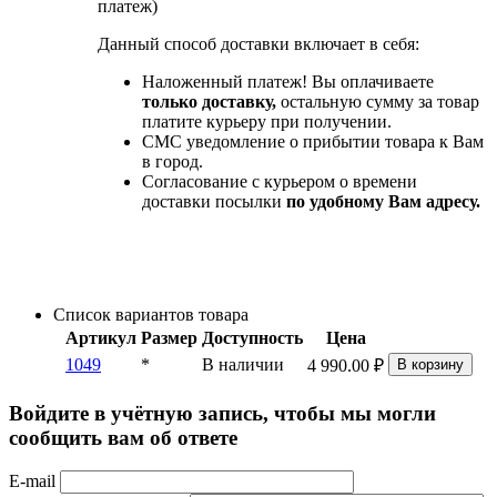
платеж)
Данный способ доставки включает в себя:
Наложенный платеж! Вы оплачиваете
только доставку,
остальную сумму за товар
платите курьеру при получении.
СМС уведомление о прибытии товара к Вам
в город.
Согласование с курьером о времени
доставки посылки
по удобному Вам адресу.
Список вариантов товара
Артикул
Размер
Доступность
Цена
1049
*
В наличии
4 990.00
₽
В корзину
Войдите в учётную запись, чтобы мы могли
сообщить вам об ответе
E-mail