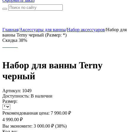
Оформить заказ
Главная
/
Аксессуары для ванны
/
Набор аксессуаров
/
Набор для
ванны Terny черный (Размер: *)
Скидка 38%
Набор для ванны Terny
черный
Артикул:
1049
Доступность:
В наличии
Размер:
Рекомендованная цена:
7 990.00
₽
4 990.00
₽
Вы экономите:
3 000.00
₽
(
38
%)
Кол-во: