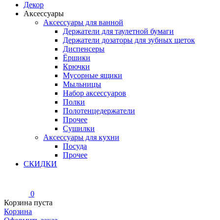
Декор
Аксессуары
Аксессуары для ванной
Держатели для таулетной бумаги
Держатели дозаторы для зубных щеток
Диспенсеры
Ёршики
Крючки
Мусорные ящики
Мыльницы
Набор аксессуаров
Полки
Полотенцедержатели
Прочее
Сушилки
Аксессуары для кухни
Посуда
Прочее
СКИДКИ
0
Корзина пуста
Корзина