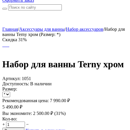
Оформить заказ
Главная
/
Аксессуары для ванны
/
Набор аксессуаров
/
Набор для
ванны Terny хром (Размер: *)
Скидка 31%
Набор для ванны Terny хром
Артикул:
1051
Доступность:
В наличии
Размер:
Рекомендованная цена:
7 990.00
₽
5 490.00
₽
Вы экономите:
2 500.00
₽
(
31
%)
Кол-во:
+
−