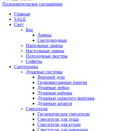
Пользовательское соглашение
Главная
SALE
Свет
Бра
Лампы
Светодиодные
Напольные лампы
Настольные лампы
Потолочные люстры
Софиты
Сантехника
Душевые системы
Верхний душ
Гидромассажные панели
Душевые лейки
Душевые наборы
Душевые скрытого монтажа
Душевые штанги
Смесители
Гигиенические смесители
Смесители для душа
Смесители для кухни
Смесители для раковины