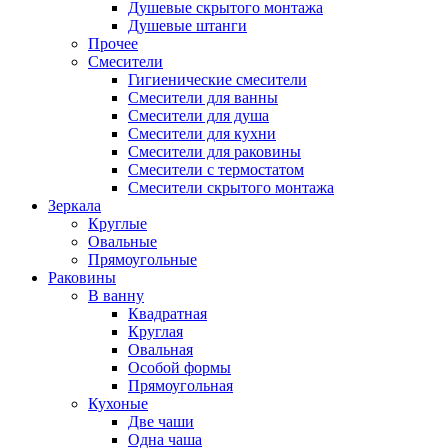
Душевые скрытого монтажа
Душевые штанги
Прочее
Смесители
Гигиенические смесители
Смесители для ванны
Смесители для душа
Смесители для кухни
Смесители для раковины
Смесители с термостатом
Смесители скрытого монтажа
Зеркала
Круглые
Овальные
Прямоугольные
Раковины
В ванну
Квадратная
Круглая
Овальная
Особой формы
Прямоугольная
Кухоные
Две чаши
Одна чаша