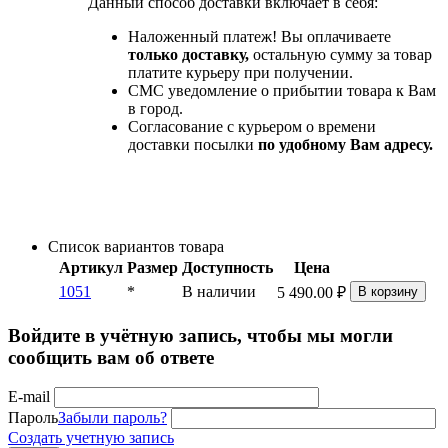
Данный способ доставки включает в себя:
Наложенный платеж! Вы оплачиваете
только доставку,
остальную сумму за товар
платите курьеру при получении.
СМС уведомление о прибытии товара к Вам
в город.
Согласование с курьером о времени
доставки посылки
по удобному Вам адресу.
Список вариантов товара
Артикул
Размер
Доступность
Цена
1051
*
В наличии
5 490.00
₽
В корзину
Войдите в учётную запись, чтобы мы могли
сообщить вам об ответе
E-mail
Пароль
Забыли пароль?
Создать учетную запись