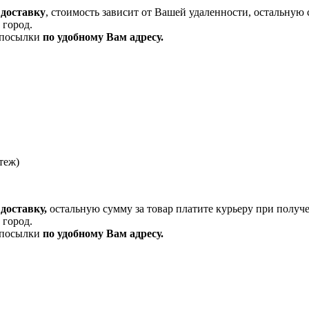
 доставку
, стоимость зависит от Вашей удаленности, остальную 
 город.
и посылки
по удобному Вам адресу.
теж)
доставку,
остальную сумму за товар платите курьеру при получ
 город.
и посылки
по удобному Вам адресу.