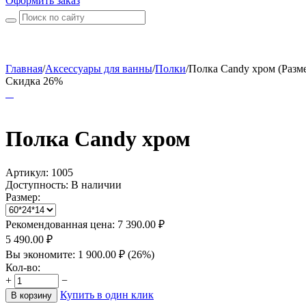
Оформить заказ
Главная
/
Аксессуары для ванны
/
Полки
/
Полка Candy хром (Разме
Скидка 26%
Полка Candy хром
Артикул:
1005
Доступность:
В наличии
Размер:
Рекомендованная цена:
7 390.00
₽
5 490.00
₽
Вы экономите:
1 900.00
₽
(
26
%)
Кол-во:
+
−
Купить в один клик
В корзину