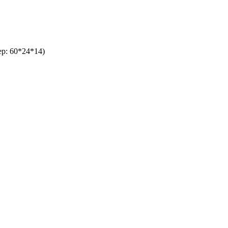
р: 60*24*14)