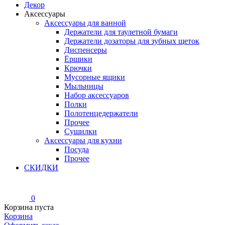
Декор
Аксессуары
Аксессуары для ванной
Держатели для таулетной бумаги
Держатели дозаторы для зубных щеток
Диспенсеры
Ёршики
Крючки
Мусорные ящики
Мыльницы
Набор аксессуаров
Полки
Полотенцедержатели
Прочее
Сушилки
Аксессуары для кухни
Посуда
Прочее
СКИДКИ
0
Корзина пуста
Корзина