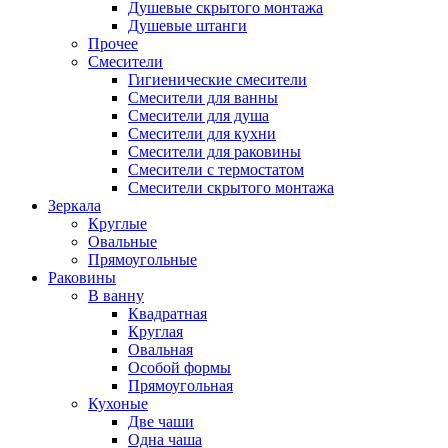
Душевые скрытого монтажа
Душевые штанги
Прочее
Смесители
Гигиенические смесители
Смесители для ванны
Смесители для душа
Смесители для кухни
Смесители для раковины
Смесители с термостатом
Смесители скрытого монтажа
Зеркала
Круглые
Овальные
Прямоугольные
Раковины
В ванну
Квадратная
Круглая
Овальная
Особой формы
Прямоугольная
Кухоные
Две чаши
Одна чаша