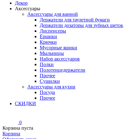
Декор
Аксессуары
Аксессуары для ванной
Держатели для таулетной бумаги
Держатели дозаторы для зубных щеток
Диспенсеры
Ёршики
Крючки
Мусорные ящики
Мыльницы
Набор аксессуаров
Полки
Полотенцедержатели
Прочее
Сушилки
Аксессуары для кухни
Посуда
Прочее
СКИДКИ
0
Корзина пуста
Корзина