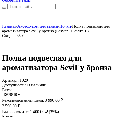
Оформить заказ
Главная
/
Аксессуары для ванны
/
Полки
/
Полка подвесная для
ароматизатора Sevil`y бронза (Размер: 13*20*16)
Скидка 35%
Полка подвесная для
ароматизатора Sevil`y бронза
Артикул:
1020
Доступность:
В наличии
Размер:
Рекомендованная цена:
3 990.00
₽
2 590.00
₽
Вы экономите:
1 400.00
₽
(
35
%)
Кол-во: