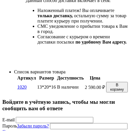
Данный способ доставки включает в себя:
Наложенный платеж! Вы оплачиваете
только доставку,
остальную сумму за товар
платите курьеру при получении.
СМС уведомление о прибытии товара к Вам
в город.
Согласование с курьером о времени
доставки посылки
по удобному Вам адресу.
Список вариантов товара
Артикул
Размер
Доступность
Цена
В
1020
13*20*16
В наличии
2 590.00
₽
корзину
Войдите в учётную запись, чтобы мы могли
сообщить вам об ответе
E-mail
Пароль
Забыли пароль?