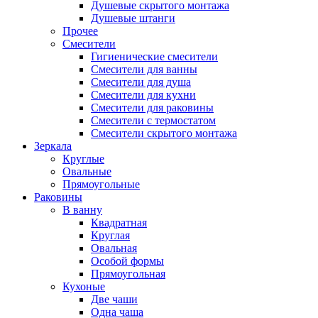
Душевые скрытого монтажа
Душевые штанги
Прочее
Смесители
Гигиенические смесители
Смесители для ванны
Смесители для душа
Смесители для кухни
Смесители для раковины
Смесители с термостатом
Смесители скрытого монтажа
Зеркала
Круглые
Овальные
Прямоугольные
Раковины
В ванну
Квадратная
Круглая
Овальная
Особой формы
Прямоугольная
Кухоные
Две чаши
Одна чаша