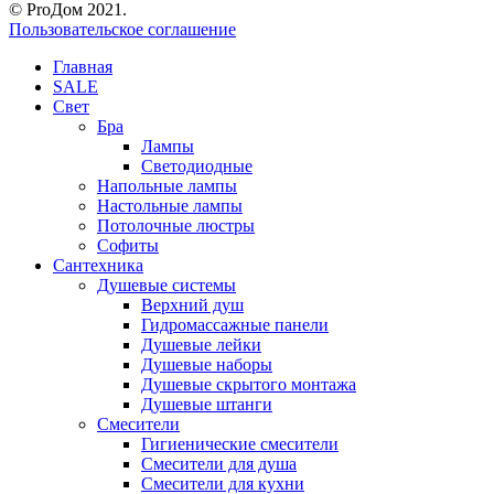
© ProДом 2021.
Пользовательское соглашение
Главная
SALE
Свет
Бра
Лампы
Светодиодные
Напольные лампы
Настольные лампы
Потолочные люстры
Софиты
Сантехника
Душевые системы
Верхний душ
Гидромассажные панели
Душевые лейки
Душевые наборы
Душевые скрытого монтажа
Душевые штанги
Смесители
Гигиенические смесители
Смесители для душа
Смесители для кухни