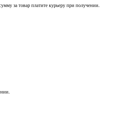
сумму за товар платите курьеру при получении.
ении.