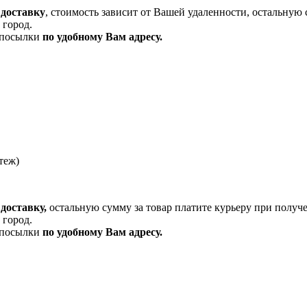
 доставку
, стоимость зависит от Вашей удаленности, остальную 
 город.
и посылки
по удобному Вам адресу.
теж)
доставку,
остальную сумму за товар платите курьеру при получ
 город.
и посылки
по удобному Вам адресу.