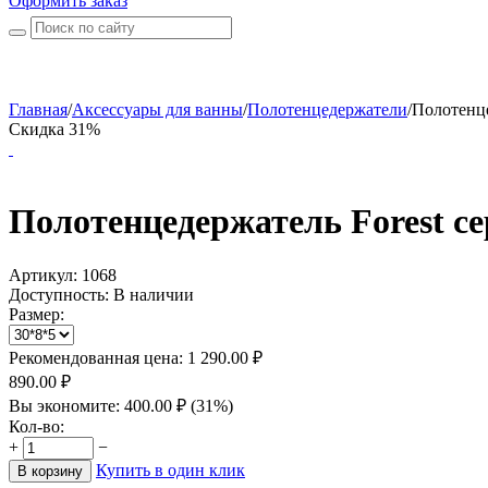
Оформить заказ
Главная
/
Аксессуары для ванны
/
Полотенцедержатели
/
Полотенце
Скидка 31%
Полотенцедержатель Forest с
Артикул:
1068
Доступность:
В наличии
Размер:
Рекомендованная цена:
1 290.00
₽
890.00
₽
Вы экономите:
400.00
₽
(
31
%)
Кол-во:
+
−
Купить в один клик
В корзину