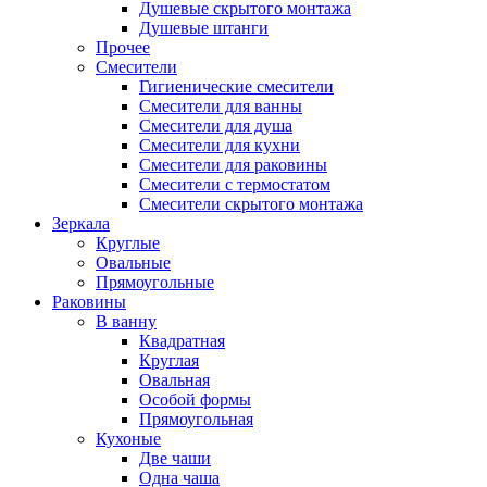
Душевые скрытого монтажа
Душевые штанги
Прочее
Смесители
Гигиенические смесители
Смесители для ванны
Смесители для душа
Смесители для кухни
Смесители для раковины
Смесители с термостатом
Смесители скрытого монтажа
Зеркала
Круглые
Овальные
Прямоугольные
Раковины
В ванну
Квадратная
Круглая
Овальная
Особой формы
Прямоугольная
Кухоные
Две чаши
Одна чаша