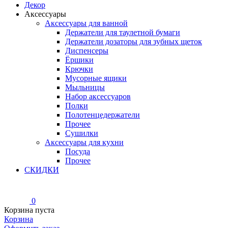
Декор
Аксессуары
Аксессуары для ванной
Держатели для таулетной бумаги
Держатели дозаторы для зубных щеток
Диспенсеры
Ёршики
Крючки
Мусорные ящики
Мыльницы
Набор аксессуаров
Полки
Полотенцедержатели
Прочее
Сушилки
Аксессуары для кухни
Посуда
Прочее
СКИДКИ
0
Корзина пуста
Корзина