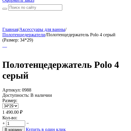
Оформить заказ
Главная
/
Аксессуары для ванны
/
Полотенцедержатели
/
Полотенцедержатель Polo 4 серый
(Размер: 34*29)
Полотенцедержатель Polo 4
серый
Артикул:
0988
Доступность:
В наличии
Размер:
1 490.00
₽
Кол-во:
+
−
Купить в один клик
В корзину