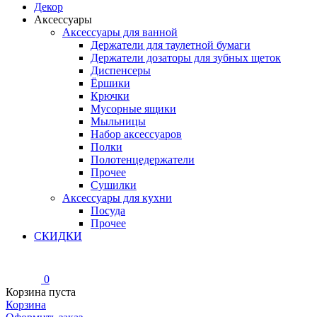
Декор
Аксессуары
Аксессуары для ванной
Держатели для таулетной бумаги
Держатели дозаторы для зубных щеток
Диспенсеры
Ёршики
Крючки
Мусорные ящики
Мыльницы
Набор аксессуаров
Полки
Полотенцедержатели
Прочее
Сушилки
Аксессуары для кухни
Посуда
Прочее
СКИДКИ
0
Корзина пуста
Корзина