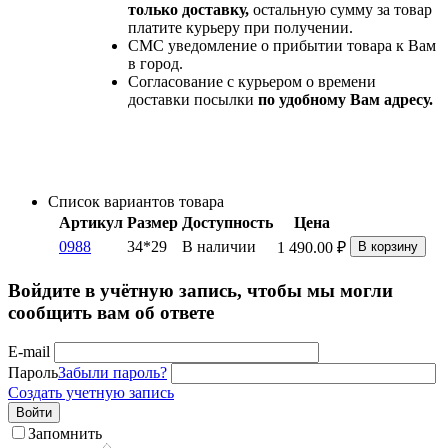
только доставку,
остальную сумму за товар
платите курьеру при получении.
СМС уведомление о прибытии товара к Вам
в город.
Согласование с курьером о времени
доставки посылки
по удобному Вам адресу.
Список вариантов товара
Артикул
Размер
Доступность
Цена
0988
34*29
В наличии
1 490.00
₽
В корзину
Войдите в учётную запись, чтобы мы могли
сообщить вам об ответе
E-mail
Пароль
Забыли пароль?
Создать учетную запись
Войти
Запомнить