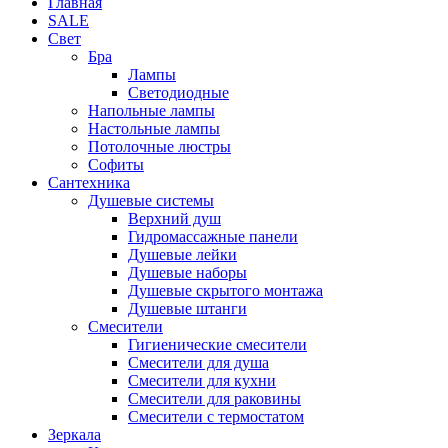
Главная
SALE
Свет
Бра
Лампы
Светодиодные
Напольные лампы
Настольные лампы
Потолочные люстры
Софиты
Сантехника
Душевые системы
Верхний душ
Гидромассажные панели
Душевые лейки
Душевые наборы
Душевые скрытого монтажа
Душевые штанги
Смесители
Гигиенические смесители
Смесители для душа
Смесители для кухни
Смесители для раковины
Смесители с термостатом
Зеркала