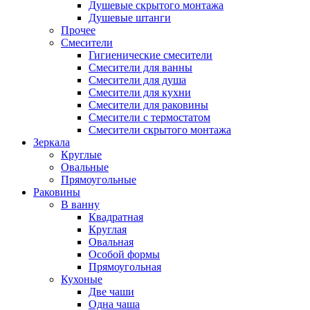
Душевые скрытого монтажа
Душевые штанги
Прочее
Смесители
Гигиенические смесители
Смесители для ванны
Смесители для душа
Смесители для кухни
Смесители для раковины
Смесители с термостатом
Смесители скрытого монтажа
Зеркала
Круглые
Овальные
Прямоугольные
Раковины
В ванну
Квадратная
Круглая
Овальная
Особой формы
Прямоугольная
Кухоные
Две чаши
Одна чаша