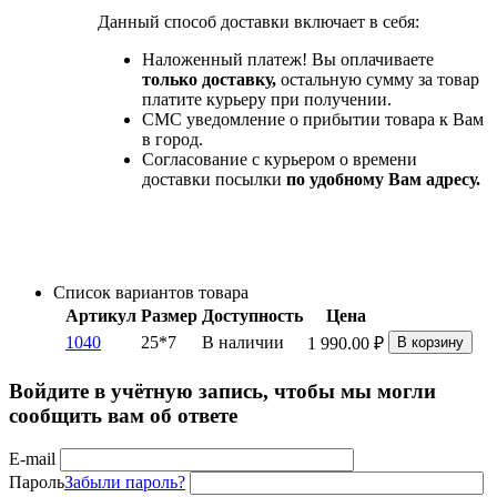
Данный способ доставки включает в себя:
Наложенный платеж! Вы оплачиваете
только доставку,
остальную сумму за товар
платите курьеру при получении.
СМС уведомление о прибытии товара к Вам
в город.
Согласование с курьером о времени
доставки посылки
по удобному Вам адресу.
Список вариантов товара
Артикул
Размер
Доступность
Цена
1040
25*7
В наличии
1 990.00
₽
В корзину
Войдите в учётную запись, чтобы мы могли
сообщить вам об ответе
E-mail
Пароль
Забыли пароль?