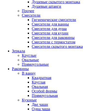
Душевые скрытого монтажа
Душевые штанги
Прочее
Смесители
Гигиенические смесители
Смесители для ванны
Смесители для душа
Смесители для кухни
Смесители для раковины
Смесители с термостатом
Смесители скрытого монтажа
Зеркала
Круглые
Овальные
Прямоугольные
Раковины
В ванну
Квадратная
Круглая
Овальная
Особой формы
Прямоугольная
Кухоные
Две чаши
Одна чаша