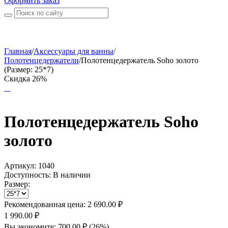
Оформить заказ
Главная
/
Аксессуары для ванны
/
Полотенцедержатели
/
Полотенцедержатель Soho золото
(Размер: 25*7)
Скидка 26%
Полотенцедержатель Soho
золото
Артикул:
1040
Доступность:
В наличии
Размер:
Рекомендованная цена:
2 690.00
₽
1 990.00
₽
Вы экономите:
700.00
₽
(
26
%)