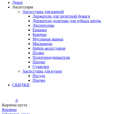
Декор
Аксессуары
Аксессуары для ванной
Держатели для таулетной бумаги
Держатели дозаторы для зубных щеток
Диспенсеры
Ёршики
Крючки
Мусорные ящики
Мыльницы
Набор аксессуаров
Полки
Полотенцедержатели
Прочее
Сушилки
Аксессуары для кухни
Посуда
Прочее
СКИДКИ
0
Корзина пуста
Корзина