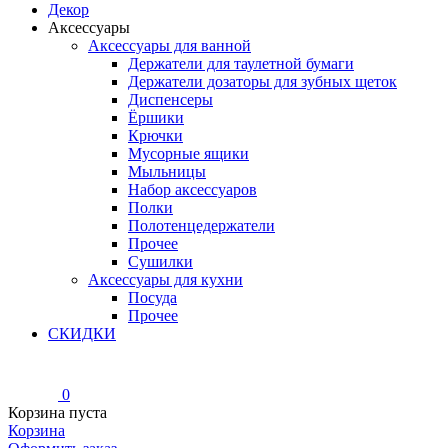
Декор
Аксессуары
Аксессуары для ванной
Держатели для таулетной бумаги
Держатели дозаторы для зубных щеток
Диспенсеры
Ёршики
Крючки
Мусорные ящики
Мыльницы
Набор аксессуаров
Полки
Полотенцедержатели
Прочее
Сушилки
Аксессуары для кухни
Посуда
Прочее
СКИДКИ
0
Корзина пуста
Корзина