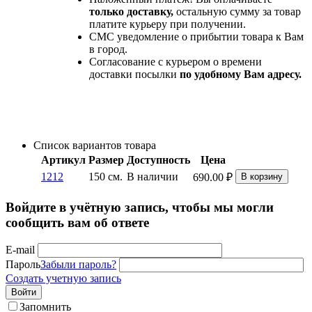
только доставку,
остальную сумму за товар
платите курьеру при получении.
СМС уведомление о прибытии товара к Вам
в город.
Согласование с курьером о времени
доставки посылки
по удобному Вам адресу.
Список вариантов товара
Артикул
Размер
Доступность
Цена
1212
150 см.
В наличии
690.00
₽
В корзину
Войдите в учётную запись, чтобы мы могли
сообщить вам об ответе
E-mail
Пароль
Забыли пароль?
Создать учетную запись
Войти
Запомнить