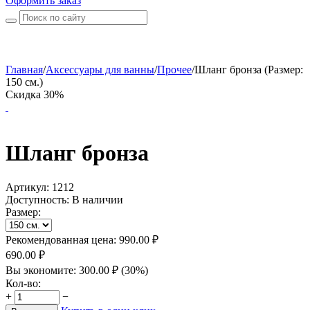
Оформить заказ
Главная
/
Аксессуары для ванны
/
Прочее
/
Шланг бронза (Размер:
150 см.)
Скидка 30%
Шланг бронза
Артикул:
1212
Доступность:
В наличии
Размер:
Рекомендованная цена:
990.00
₽
690.00
₽
Вы экономите:
300.00
₽
(
30
%)
Кол-во:
+
−