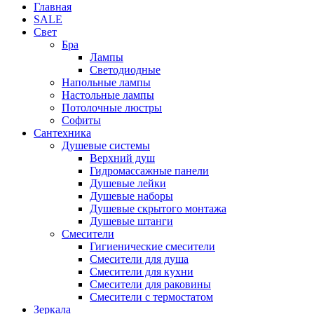
Главная
SALE
Свет
Бра
Лампы
Светодиодные
Напольные лампы
Настольные лампы
Потолочные люстры
Софиты
Сантехника
Душевые системы
Верхний душ
Гидромассажные панели
Душевые лейки
Душевые наборы
Душевые скрытого монтажа
Душевые штанги
Смесители
Гигиенические смесители
Смесители для душа
Смесители для кухни
Смесители для раковины
Смесители с термостатом
Зеркала