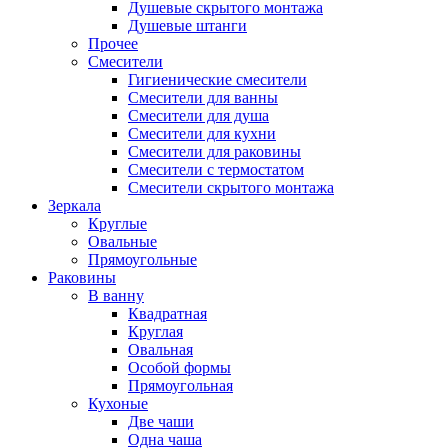
Душевые скрытого монтажа
Душевые штанги
Прочее
Смесители
Гигиенические смесители
Смесители для ванны
Смесители для душа
Смесители для кухни
Смесители для раковины
Смесители с термостатом
Смесители скрытого монтажа
Зеркала
Круглые
Овальные
Прямоугольные
Раковины
В ванну
Квадратная
Круглая
Овальная
Особой формы
Прямоугольная
Кухоные
Две чаши
Одна чаша