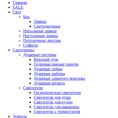
Главная
SALE
Свет
Бра
Лампы
Светодиодные
Напольные лампы
Настольные лампы
Потолочные люстры
Софиты
Сантехника
Душевые системы
Верхний душ
Гидромассажные панели
Душевые лейки
Душевые наборы
Душевые скрытого монтажа
Душевые штанги
Смесители
Гигиенические смесители
Смесители для душа
Смесители для кухни
Смесители для раковины
Смесители с термостатом
Зеркала