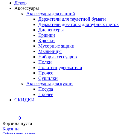
Декор
Аксессуары
Аксессуары для ванной
Держатели для таулетной бумаги
Держатели дозаторы для зубных щеток
Диспенсеры
Ёршики
Крючки
Мусорные ящики
Мыльницы
Набор аксессуаров
Полки
Полотенцедержатели
Прочее
Сушилки
Аксессуары для кухни
Посуда
Прочее
СКИДКИ
0
Корзина пуста
Корзина