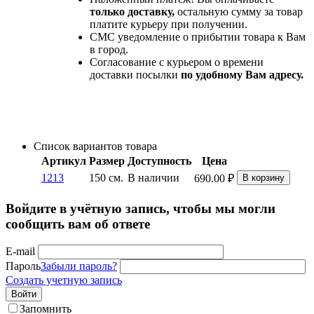
только доставку,
остальную сумму за товар
платите курьеру при получении.
СМС уведомление о прибытии товара к Вам
в город.
Согласование с курьером о времени
доставки посылки
по удобному Вам адресу.
Список вариантов товара
Артикул
Размер
Доступность
Цена
1213
150 см.
В наличии
690.00
₽
В корзину
Войдите в учётную запись, чтобы мы могли
сообщить вам об ответе
E-mail
Пароль
Забыли пароль?
Создать учетную запись
Войти
Запомнить