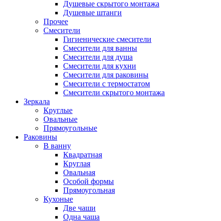
Душевые скрытого монтажа
Душевые штанги
Прочее
Смесители
Гигиенические смесители
Смесители для ванны
Смесители для душа
Смесители для кухни
Смесители для раковины
Смесители с термостатом
Смесители скрытого монтажа
Зеркала
Круглые
Овальные
Прямоугольные
Раковины
В ванну
Квадратная
Круглая
Овальная
Особой формы
Прямоугольная
Кухоные
Две чаши
Одна чаша