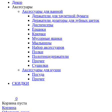
Декор
Аксессуары
Аксессуары для ванной
Держатели для таулетной бумаги
Держатели дозаторы для зубных щеток
Диспенсеры
Ёршики
Крючки
Мусорные ящики
Мыльницы
Набор аксессуаров
Полки
Полотенцедержатели
Прочее
Сушилки
Аксессуары для кухни
Посуда
Прочее
СКИДКИ
0
Корзина пуста
Корзина