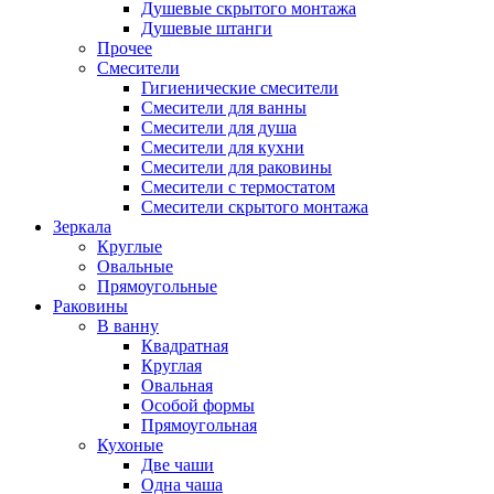
Душевые скрытого монтажа
Душевые штанги
Прочее
Смесители
Гигиенические смесители
Смесители для ванны
Смесители для душа
Смесители для кухни
Смесители для раковины
Смесители с термостатом
Смесители скрытого монтажа
Зеркала
Круглые
Овальные
Прямоугольные
Раковины
В ванну
Квадратная
Круглая
Овальная
Особой формы
Прямоугольная
Кухоные
Две чаши
Одна чаша