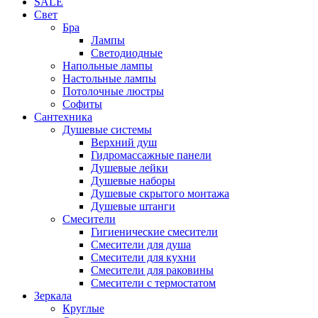
SALE
Свет
Бра
Лампы
Светодиодные
Напольные лампы
Настольные лампы
Потолочные люстры
Софиты
Сантехника
Душевые системы
Верхний душ
Гидромассажные панели
Душевые лейки
Душевые наборы
Душевые скрытого монтажа
Душевые штанги
Смесители
Гигиенические смесители
Смесители для душа
Смесители для кухни
Смесители для раковины
Смесители с термостатом
Зеркала
Круглые