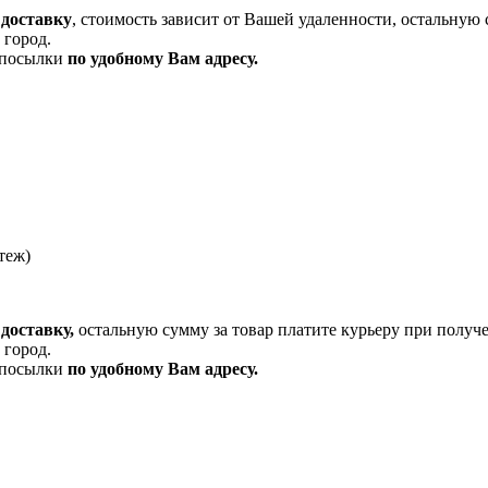
 доставку
, стоимость зависит от Вашей удаленности, остальную 
 город.
и посылки
по удобному Вам адресу.
теж)
доставку,
остальную сумму за товар платите курьеру при получ
 город.
и посылки
по удобному Вам адресу.