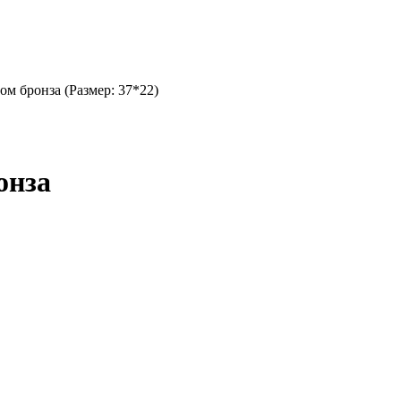
ом бронза (Размер: 37*22)
онза