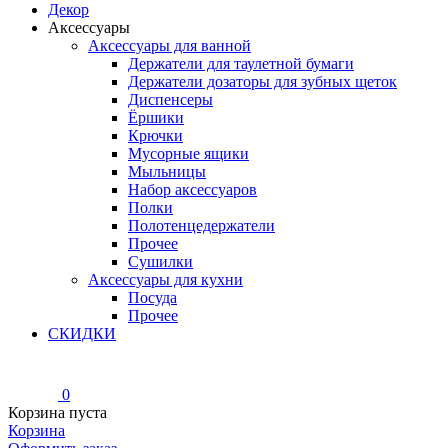
Декор
Аксессуары
Аксессуары для ванной
Держатели для таулетной бумаги
Держатели дозаторы для зубных щеток
Диспенсеры
Ёршики
Крючки
Мусорные ящики
Мыльницы
Набор аксессуаров
Полки
Полотенцедержатели
Прочее
Сушилки
Аксессуары для кухни
Посуда
Прочее
СКИДКИ
0
Корзина пуста
Корзина