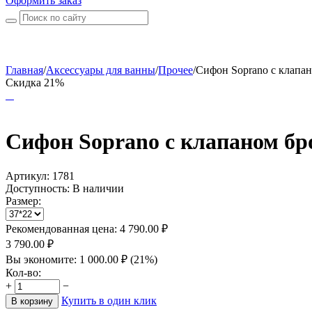
Оформить заказ
Главная
/
Аксессуары для ванны
/
Прочее
/
Сифон Soprano с клапан
Скидка 21%
Сифон Soprano с клапаном бр
Артикул:
1781
Доступность:
В наличии
Размер:
Рекомендованная цена:
4 790.00
₽
3 790.00
₽
Вы экономите:
1 000.00
₽
(
21
%)
Кол-во:
+
−
Купить в один клик
В корзину