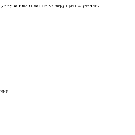
сумму за товар платите курьеру при получении.
ении.