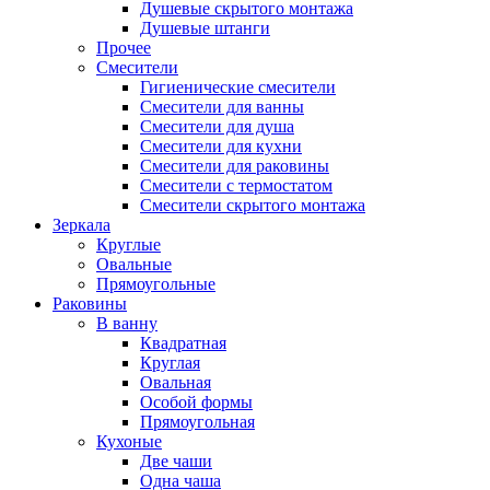
Душевые скрытого монтажа
Душевые штанги
Прочее
Смесители
Гигиенические смесители
Смесители для ванны
Смесители для душа
Смесители для кухни
Смесители для раковины
Смесители с термостатом
Смесители скрытого монтажа
Зеркала
Круглые
Овальные
Прямоугольные
Раковины
В ванну
Квадратная
Круглая
Овальная
Особой формы
Прямоугольная
Кухоные
Две чаши
Одна чаша