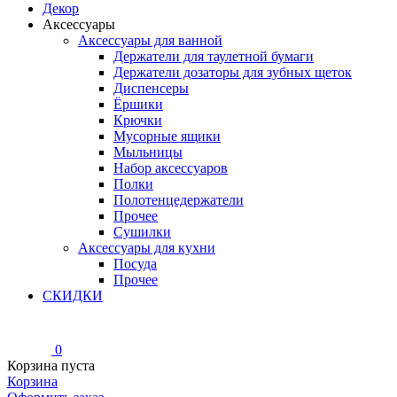
Декор
Аксессуары
Аксессуары для ванной
Держатели для таулетной бумаги
Держатели дозаторы для зубных щеток
Диспенсеры
Ёршики
Крючки
Мусорные ящики
Мыльницы
Набор аксессуаров
Полки
Полотенцедержатели
Прочее
Сушилки
Аксессуары для кухни
Посуда
Прочее
СКИДКИ
0
Корзина пуста
Корзина