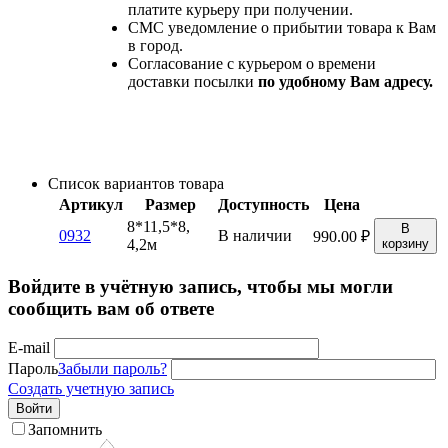
платите курьеру при получении.
СМС уведомление о прибытии товара к Вам
в город.
Согласование с курьером о времени
доставки посылки
по удобному Вам адресу.
Список вариантов товара
Артикул
Размер
Доступность
Цена
8*11,5*8,
В
0932
В наличии
990.00
₽
4,2м
корзину
Войдите в учётную запись, чтобы мы могли
сообщить вам об ответе
E-mail
Пароль
Забыли пароль?
Создать учетную запись
Войти
Запомнить