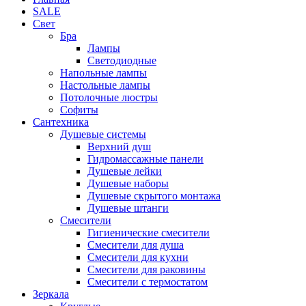
SALE
Свет
Бра
Лампы
Светодиодные
Напольные лампы
Настольные лампы
Потолочные люстры
Софиты
Сантехника
Душевые системы
Верхний душ
Гидромассажные панели
Душевые лейки
Душевые наборы
Душевые скрытого монтажа
Душевые штанги
Смесители
Гигиенические смесители
Смесители для душа
Смесители для кухни
Смесители для раковины
Смесители с термостатом
Зеркала