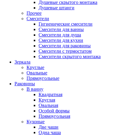
Душевые скрытого монтажа
Душевые штанги
Прочее
Смесители
Гигиенические смесители
Смесители для ванны
Смесители для душа
Смесители для кухни
Смесители для раковины
Смесители с термостатом
Смесители скрытого монтажа
Зеркала
Круглые
Овальные
Прямоугольные
Раковины
В ванну
Квадратная
Круглая
Овальная
Особой формы
Прямоугольная
Кухоные
Две чаши
Одна чаша