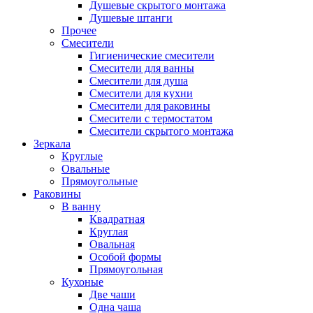
Душевые скрытого монтажа
Душевые штанги
Прочее
Смесители
Гигиенические смесители
Смесители для ванны
Смесители для душа
Смесители для кухни
Смесители для раковины
Смесители с термостатом
Смесители скрытого монтажа
Зеркала
Круглые
Овальные
Прямоугольные
Раковины
В ванну
Квадратная
Круглая
Овальная
Особой формы
Прямоугольная
Кухоные
Две чаши
Одна чаша