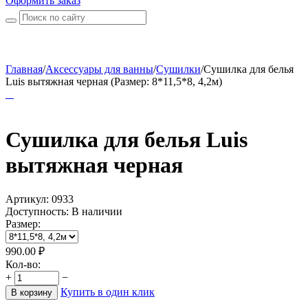
Оформить заказ
Главная
/
Аксессуары для ванны
/
Сушилки
/
Сушилка для белья
Luis вытяжная черная (Размер: 8*11,5*8, 4,2м)
Сушилка для белья Luis
вытяжная черная
Артикул:
0933
Доступность:
В наличии
Размер:
990.00
₽
Кол-во:
+
−
Купить в один клик
В корзину