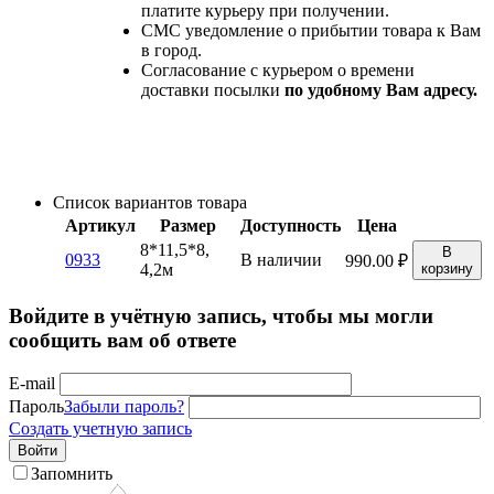
платите курьеру при получении.
СМС уведомление о прибытии товара к Вам
в город.
Согласование с курьером о времени
доставки посылки
по удобному Вам адресу.
Список вариантов товара
Артикул
Размер
Доступность
Цена
8*11,5*8,
В
0933
В наличии
990.00
₽
4,2м
корзину
Войдите в учётную запись, чтобы мы могли
сообщить вам об ответе
E-mail
Пароль
Забыли пароль?
Создать учетную запись
Войти
Запомнить