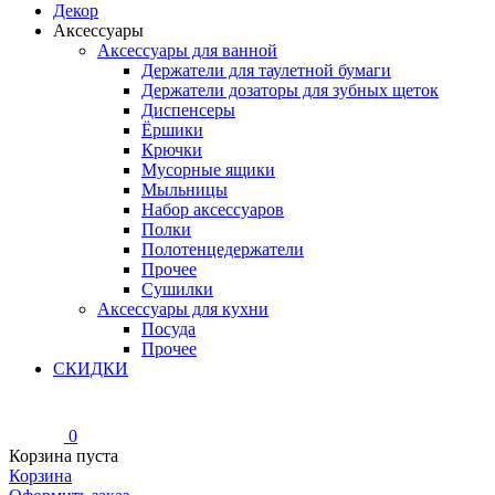
Декор
Аксессуары
Аксессуары для ванной
Держатели для таулетной бумаги
Держатели дозаторы для зубных щеток
Диспенсеры
Ёршики
Крючки
Мусорные ящики
Мыльницы
Набор аксессуаров
Полки
Полотенцедержатели
Прочее
Сушилки
Аксессуары для кухни
Посуда
Прочее
СКИДКИ
0
Корзина пуста
Корзина