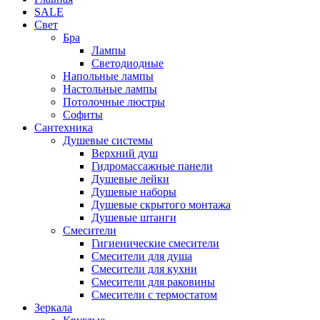
SALE
Свет
Бра
Лампы
Светодиодные
Напольные лампы
Настольные лампы
Потолочные люстры
Софиты
Сантехника
Душевые системы
Верхний душ
Гидромассажные панели
Душевые лейки
Душевые наборы
Душевые скрытого монтажа
Душевые штанги
Смесители
Гигиенические смесители
Смесители для душа
Смесители для кухни
Смесители для раковины
Смесители с термостатом
Зеркала