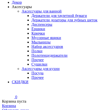
Декор
Аксессуары
Аксессуары для ванной
Держатели для таулетной бумаги
Держатели дозаторы для зубных щеток
Диспенсеры
Ёршики
Крючки
Мусорные ящики
Мыльницы
Набор аксессуаров
Полки
Полотенцедержатели
Прочее
Сушилки
Аксессуары для кухни
Посуда
Прочее
СКИДКИ
0
Корзина пуста
Корзина