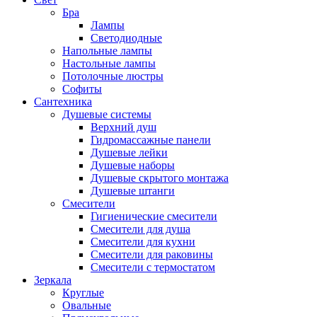
Бра
Лампы
Светодиодные
Напольные лампы
Настольные лампы
Потолочные люстры
Софиты
Сантехника
Душевые системы
Верхний душ
Гидромассажные панели
Душевые лейки
Душевые наборы
Душевые скрытого монтажа
Душевые штанги
Смесители
Гигиенические смесители
Смесители для душа
Смесители для кухни
Смесители для раковины
Смесители с термостатом
Зеркала
Круглые
Овальные