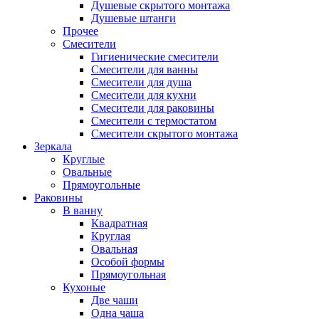
Душевые скрытого монтажа
Душевые штанги
Прочее
Смесители
Гигиенические смесители
Смесители для ванны
Смесители для душа
Смесители для кухни
Смесители для раковины
Смесители с термостатом
Смесители скрытого монтажа
Зеркала
Круглые
Овальные
Прямоугольные
Раковины
В ванну
Квадратная
Круглая
Овальная
Особой формы
Прямоугольная
Кухоные
Две чаши
Одна чаша