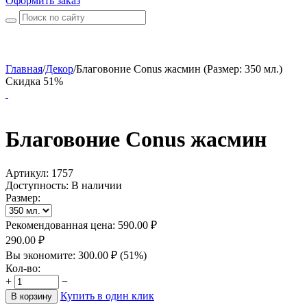
Оформить заказ
Главная
/
Декор
/
Благовоние Conus жасмин (Размер: 350 мл.)
Скидка 51%
Благовоние Conus жасмин
Артикул:
1757
Доступность:
В наличии
Размер:
Рекомендованная цена:
590.00
₽
290.00
₽
Вы экономите:
300.00
₽
(
51
%)
Кол-во:
+
−
Купить в один клик
В корзину