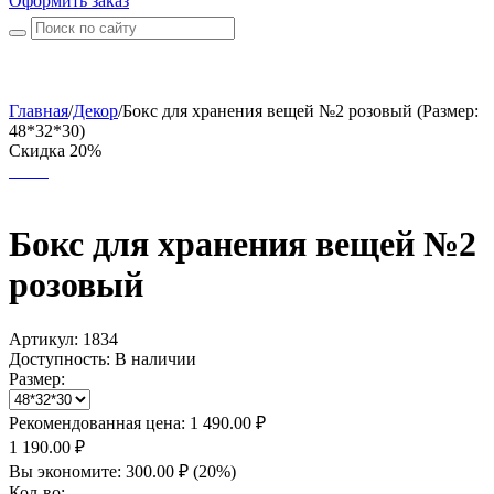
Оформить заказ
Главная
/
Декор
/
Бокс для хранения вещей №2 розовый (Размер:
48*32*30)
Скидка 20%
Бокс для хранения вещей №2
розовый
Артикул:
1834
Доступность:
В наличии
Размер:
Рекомендованная цена:
1 490.00
₽
1 190.00
₽
Вы экономите:
300.00
₽
(
20
%)
Кол-во: