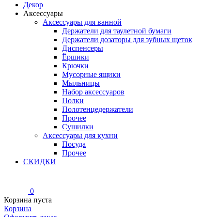
Декор
Аксессуары
Аксессуары для ванной
Держатели для таулетной бумаги
Держатели дозаторы для зубных щеток
Диспенсеры
Ёршики
Крючки
Мусорные ящики
Мыльницы
Набор аксессуаров
Полки
Полотенцедержатели
Прочее
Сушилки
Аксессуары для кухни
Посуда
Прочее
СКИДКИ
0
Корзина пуста
Корзина