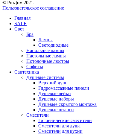
© ProДом 2021.
Пользовательское соглашение
Главная
SALE
Свет
Бра
Лампы
Светодиодные
Напольные лампы
Настольные лампы
Потолочные люстры
Софиты
Сантехника
Душевые системы
Верхний душ
Гидромассажные панели
Душевые лейки
Душевые наборы
Душевые скрытого монтажа
Душевые штанги
Смесители
Гигиенические смесители
Смесители для душа
Смесители для кухни