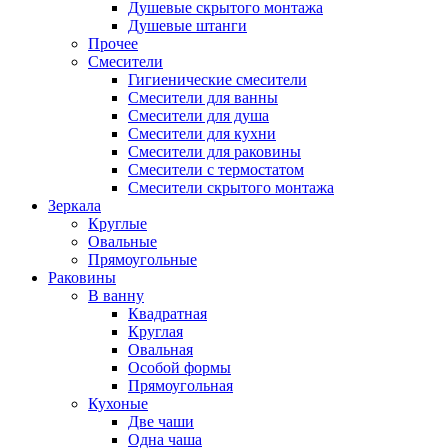
Душевые скрытого монтажа
Душевые штанги
Прочее
Смесители
Гигиенические смесители
Смесители для ванны
Смесители для душа
Смесители для кухни
Смесители для раковины
Смесители с термостатом
Смесители скрытого монтажа
Зеркала
Круглые
Овальные
Прямоугольные
Раковины
В ванну
Квадратная
Круглая
Овальная
Особой формы
Прямоугольная
Кухоные
Две чаши
Одна чаша