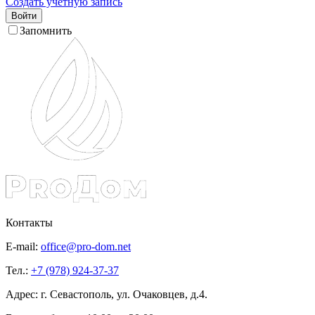
Создать учетную запись
Войти
Запомнить
Контакты
E-mail:
office@pro-dom.net
Тел.:
+7 (978) 924-37-37
Адрес: г. Севастополь, ул. Очаковцев, д.4.