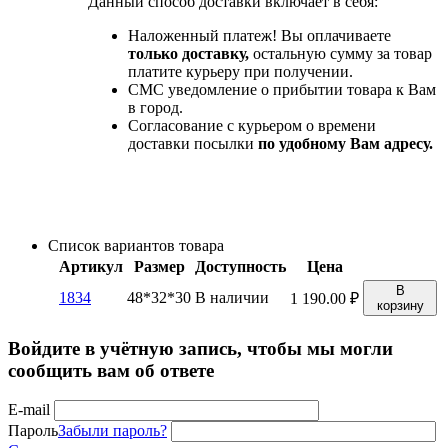
Данный способ доставки включает в себя:
Наложенный платеж! Вы оплачиваете
только доставку,
остальную сумму за товар
платите курьеру при получении.
СМС уведомление о прибытии товара к Вам
в город.
Согласование с курьером о времени
доставки посылки
по удобному Вам адресу.
Список вариантов товара
Артикул
Размер
Доступность
Цена
В
1834
48*32*30
В наличии
1 190.00
₽
корзину
Войдите в учётную запись, чтобы мы могли
сообщить вам об ответе
E-mail
Пароль
Забыли пароль?