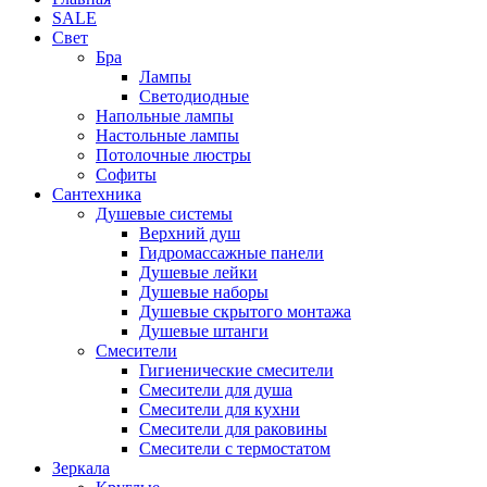
SALE
Свет
Бра
Лампы
Светодиодные
Напольные лампы
Настольные лампы
Потолочные люстры
Софиты
Сантехника
Душевые системы
Верхний душ
Гидромассажные панели
Душевые лейки
Душевые наборы
Душевые скрытого монтажа
Душевые штанги
Смесители
Гигиенические смесители
Смесители для душа
Смесители для кухни
Смесители для раковины
Смесители с термостатом
Зеркала