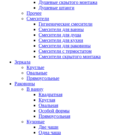
Душевые скрытого монтажа
Душевые штанги
Прочее
Смесители
Гигиенические смесители
Смесители для ванны
Смесители для душа
Смесители для кухни
Смесители для раковины
Смесители с термостатом
Смесители скрытого монтажа
Зеркала
Круглые
Овальные
Прямоугольные
Раковины
В ванну
Квадратная
Круглая
Овальная
Особой формы
Прямоугольная
Кухоные
Две чаши
Одна чаша