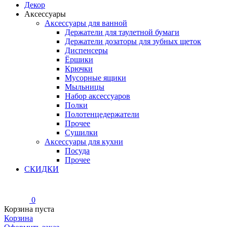
Декор
Аксессуары
Аксессуары для ванной
Держатели для таулетной бумаги
Держатели дозаторы для зубных щеток
Диспенсеры
Ёршики
Крючки
Мусорные ящики
Мыльницы
Набор аксессуаров
Полки
Полотенцедержатели
Прочее
Сушилки
Аксессуары для кухни
Посуда
Прочее
СКИДКИ
0
Корзина пуста
Корзина