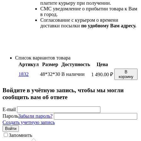
платите курьеру при получении.
СМС уведомление о прибытии товара к Вам
в город.
Согласование с курьером о времени
доставки посылки
по удобному Вам адресу.
Список вариантов товара
Артикул
Размер
Доступность
Цена
В
1832
48*32*30
В наличии
1 490.00
₽
корзину
Войдите в учётную запись, чтобы мы могли
сообщить вам об ответе
E-mail
Пароль
Забыли пароль?
Создать учетную запись
Войти
Запомнить