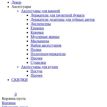
Декор
Аксессуары
Аксессуары для ванной
Держатели для таулетной бумаги
Держатели дозаторы для зубных щеток
Диспенсеры
Ёршики
Крючки
Мусорные ящики
Мыльницы
Набор аксессуаров
Полки
Полотенцедержатели
Прочее
Сушилки
Аксессуары для кухни
Посуда
Прочее
СКИДКИ
0
Корзина пуста
Корзина