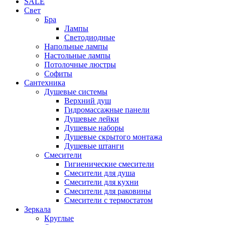
SALE
Свет
Бра
Лампы
Светодиодные
Напольные лампы
Настольные лампы
Потолочные люстры
Софиты
Сантехника
Душевые системы
Верхний душ
Гидромассажные панели
Душевые лейки
Душевые наборы
Душевые скрытого монтажа
Душевые штанги
Смесители
Гигиенические смесители
Смесители для душа
Смесители для кухни
Смесители для раковины
Смесители с термостатом
Зеркала
Круглые