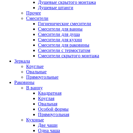
Душевые скрытого монтажа
Душевые штанги
Прочее
Смесители
Гигиенические смесители
Смесители для ванны
Смесители для душа
Смесители для кухни
Смесители для раковины
Смесители с термостатом
Смесители скрытого монтажа
Зеркала
Круглые
Овальные
Прямоугольные
Раковины
В ванну
Квадратная
Круглая
Овальная
Особой формы
Прямоугольная
Кухоные
Две чаши
Одна чаша