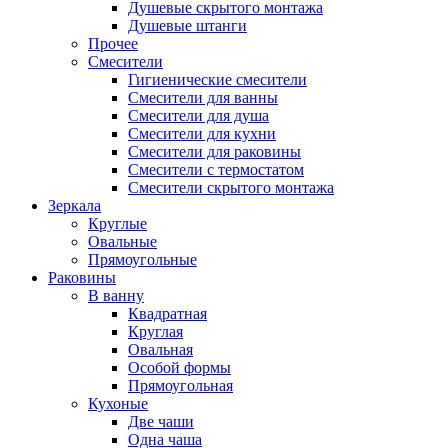
Душевые скрытого монтажа
Душевые штанги
Прочее
Смесители
Гигиенические смесители
Смесители для ванны
Смесители для душа
Смесители для кухни
Смесители для раковины
Смесители с термостатом
Смесители скрытого монтажа
Зеркала
Круглые
Овальные
Прямоугольные
Раковины
В ванну
Квадратная
Круглая
Овальная
Особой формы
Прямоугольная
Кухоные
Две чаши
Одна чаша