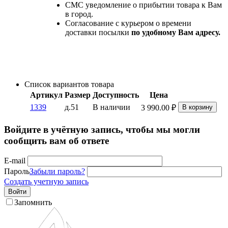
СМС уведомление о прибытии товара к Вам
в город.
Согласование с курьером о времени
доставки посылки
по удобному Вам адресу.
Список вариантов товара
Артикул
Размер
Доступность
Цена
1339
д.51
В наличии
3 990.00
₽
В корзину
Войдите в учётную запись, чтобы мы могли
сообщить вам об ответе
E-mail
Пароль
Забыли пароль?
Создать учетную запись
Войти
Запомнить