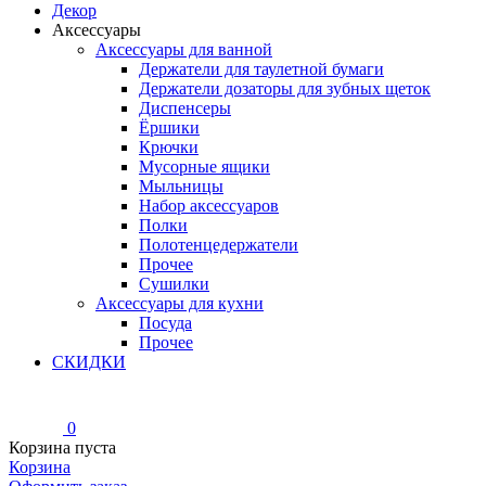
Декор
Аксессуары
Аксессуары для ванной
Держатели для таулетной бумаги
Держатели дозаторы для зубных щеток
Диспенсеры
Ёршики
Крючки
Мусорные ящики
Мыльницы
Набор аксессуаров
Полки
Полотенцедержатели
Прочее
Сушилки
Аксессуары для кухни
Посуда
Прочее
СКИДКИ
0
Корзина пуста
Корзина