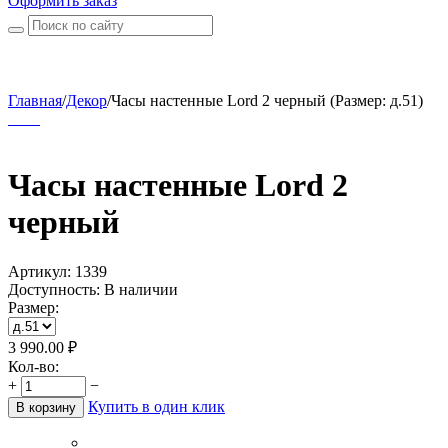
Оформить заказ
Главная
/
Декор
/
Часы настенные Lord 2 черный (Размер: д.51)
Часы настенные Lord 2
черный
Артикул:
1339
Доступность:
В наличии
Размер:
3 990.00
₽
Кол-во:
+
−
Купить в один клик
В корзину