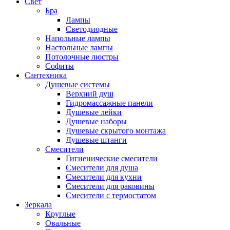
Свет
Бра
Лампы
Светодиодные
Напольные лампы
Настольные лампы
Потолочные люстры
Софиты
Сантехника
Душевые системы
Верхний душ
Гидромассажные панели
Душевые лейки
Душевые наборы
Душевые скрытого монтажа
Душевые штанги
Смесители
Гигиенические смесители
Смесители для душа
Смесители для кухни
Смесители для раковины
Смесители с термостатом
Зеркала
Круглые
Овальные