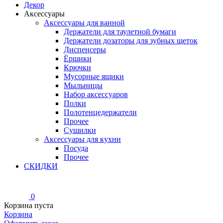
Декор
Аксессуары
Аксессуары для ванной
Держатели для таулетной бумаги
Держатели дозаторы для зубных щеток
Диспенсеры
Ёршики
Крючки
Мусорные ящики
Мыльницы
Набор аксессуаров
Полки
Полотенцедержатели
Прочее
Сушилки
Аксессуары для кухни
Посуда
Прочее
СКИДКИ
0
Корзина пуста
Корзина