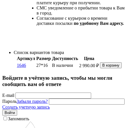
платите курьеру при получении.
СМС уведомление о прибытии товара к Вам
в город.
Согласование с курьером о времени
доставки посылки
по удобному Вам адресу.
Список вариантов товара
Артикул
Размер
Доступность
Цена
1646
27*16
В наличии
2 990.00
₽
В корзину
Войдите в учётную запись, чтобы мы могли
сообщить вам об ответе
E-mail
Пароль
Забыли пароль?
Создать учетную запись
Войти
Запомнить