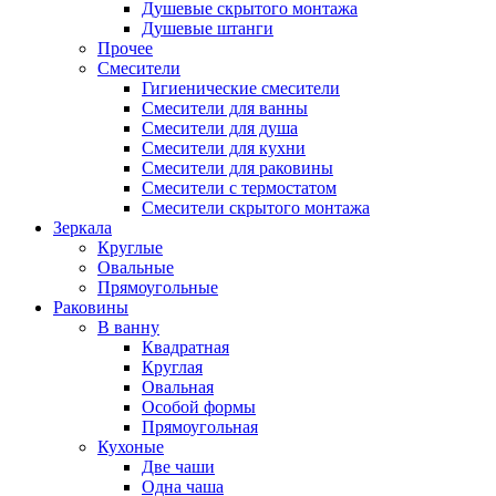
Душевые скрытого монтажа
Душевые штанги
Прочее
Смесители
Гигиенические смесители
Смесители для ванны
Смесители для душа
Смесители для кухни
Смесители для раковины
Смесители с термостатом
Смесители скрытого монтажа
Зеркала
Круглые
Овальные
Прямоугольные
Раковины
В ванну
Квадратная
Круглая
Овальная
Особой формы
Прямоугольная
Кухоные
Две чаши
Одна чаша