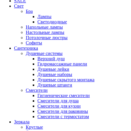
SALE
Свет
Бра
Лампы
Светодиодные
Напольные лампы
Настольные лампы
Потолочные люстры
Софиты
Сантехника
Душевые системы
Верхний душ
Гидромассажные панели
Душевые лейки
Душевые наборы
Душевые скрытого монтажа
Душевые штанги
Смесители
Гигиенические смесители
Смесители для душа
Смесители для кухни
Смесители для раковины
Смесители с термостатом
Зеркала
Круглые