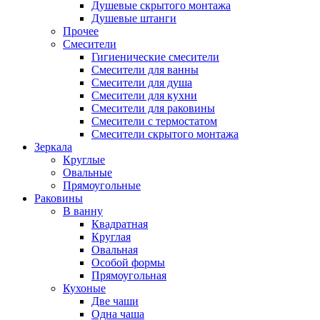
Душевые скрытого монтажа
Душевые штанги
Прочее
Смесители
Гигиенические смесители
Смесители для ванны
Смесители для душа
Смесители для кухни
Смесители для раковины
Смесители с термостатом
Смесители скрытого монтажа
Зеркала
Круглые
Овальные
Прямоугольные
Раковины
В ванну
Квадратная
Круглая
Овальная
Особой формы
Прямоугольная
Кухоные
Две чаши
Одна чаша