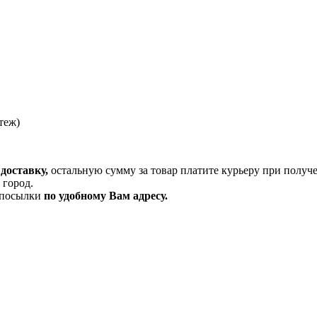
теж)
доставку,
остальную сумму за товар платите курьеру при получ
 город.
и посылки
по удобному Вам адресу.