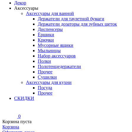
Декор
Аксессуары
Аксессуары для ванной
Держатели для таулетной бумаги
Держатели дозаторы для зубных щеток
Диспенсеры
Ёршики
Крючки
Мусорные ящики
Мыльницы
Набор аксессуаров
Полки
Полотенцедержатели
Прочее
Сушилки
Аксессуары для кухни
Посуда
Прочее
СКИДКИ
0
Корзина пуста
Корзина