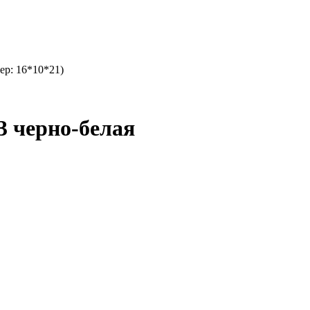
ер: 16*10*21)
3 черно-белая