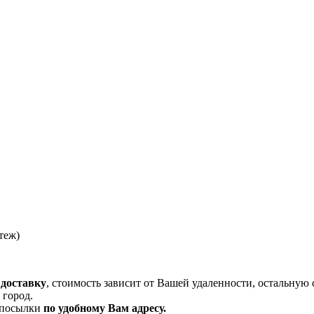
теж)
 доставку
, стоимость зависит от Вашей удаленности, остальную 
 город.
и посылки
по удобному Вам адресу.