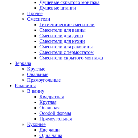
Душевые скрытого монтажа
Душевые штанги
Прочее
Смесители
Гигиенические смесители
Смесители для ванны
Смесители для душа
Смесители для кухни
Смесители для раковины
Смесители с термостатом
Смесители скрытого монтажа
Зеркала
Круглые
Овальные
Прямоугольные
Раковины
В ванну
Квадратная
Круглая
Овальная
Особой формы
Прямоугольная
Кухоные
Две чаши
Одна чаша