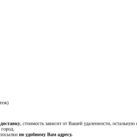
теж)
 доставку
, стоимость зависит от Вашей удаленности, остальную 
 город.
и посылки
по удобному Вам адресу.