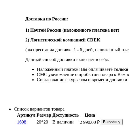
Доставка по России:
1) Почтой России (наложенного платежа нет)
2) Логистической компанией CDEK
(экспресс авиа доставка 1 - 6 дней, наложенный пла
Данный способ доставки включает в себя:
Наложенный платеж! Вы оплачиваете
только 
СМС уведомление о прибытии товара к Вам в
Согласование с курьером о времени доставк
Список вариантов товара
Артикул
Размер
Доступность
Цена
1698
20*20
В наличии
2 990.00
₽
В корзину