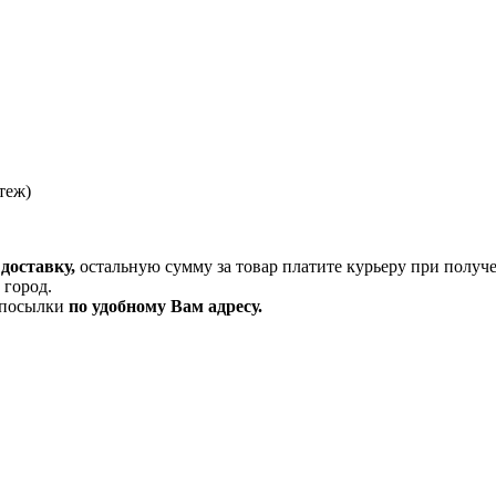
теж)
доставку,
остальную сумму за товар платите курьеру при получ
 город.
и посылки
по удобному Вам адресу.