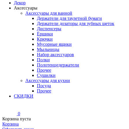
Декор
Аксессуары
Аксессуары для ванной
Держатели для таулетной бумаги
Держатели дозаторы для зубных щеток
Диспенсеры
Ёршики
Крючки
Мусорные ящики
Мыльницы
Набор аксессуаров
Полки
Полотенцедержатели
Прочее
Сушилки
Аксессуары для кухни
Посуда
Прочее
СКИДКИ
0
Корзина пуста
Корзина