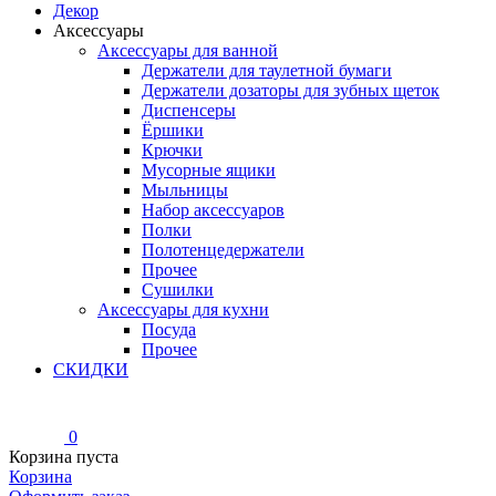
Декор
Аксессуары
Аксессуары для ванной
Держатели для таулетной бумаги
Держатели дозаторы для зубных щеток
Диспенсеры
Ёршики
Крючки
Мусорные ящики
Мыльницы
Набор аксессуаров
Полки
Полотенцедержатели
Прочее
Сушилки
Аксессуары для кухни
Посуда
Прочее
СКИДКИ
0
Корзина пуста
Корзина