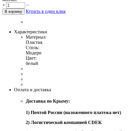
+
−
Купить в один клик
В корзину
Характеристики
Материал:
Пластик
Стиль:
Модерн
Цвет:
белый
Оплата и доставка
Доставка по Крыму:
1) Почтой России (наложенного платежа нет)
2) Логистической компанией CDEK