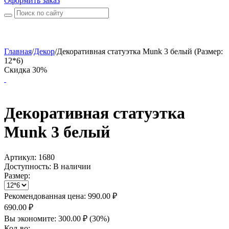
Оформить заказ
Главная
/
Декор
/
Декоративная статуэтка Munk 3 белый (Размер:
12*6)
Скидка 30%
Декоративная статуэтка
Munk 3 белый
Артикул:
1680
Доступность:
В наличии
Размер:
Рекомендованная цена:
990.00
₽
690.00
₽
Вы экономите:
300.00
₽
(
30
%)
Кол-во: