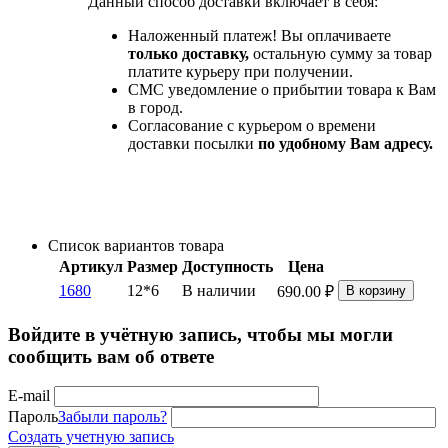
Данный способ доставки включает в себя:
Наложенный платеж! Вы оплачиваете
только доставку,
остальную сумму за товар
платите курьеру при получении.
СМС уведомление о прибытии товара к Вам
в город.
Согласование с курьером о времени
доставки посылки
по удобному Вам адресу.
Список вариантов товара
Артикул
Размер
Доступность
Цена
1680
12*6
В наличии
690.00
₽
В корзину
Войдите в учётную запись, чтобы мы могли
сообщить вам об ответе
E-mail
Пароль
Забыли пароль?
Создать учетную запись