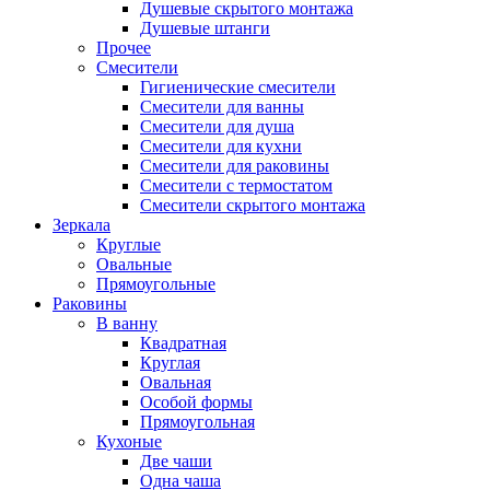
Душевые скрытого монтажа
Душевые штанги
Прочее
Смесители
Гигиенические смесители
Смесители для ванны
Смесители для душа
Смесители для кухни
Смесители для раковины
Смесители с термостатом
Смесители скрытого монтажа
Зеркала
Круглые
Овальные
Прямоугольные
Раковины
В ванну
Квадратная
Круглая
Овальная
Особой формы
Прямоугольная
Кухоные
Две чаши
Одна чаша