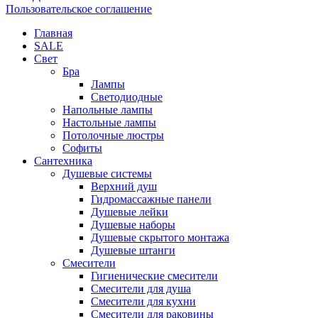
Пользовательское соглашение
Главная
SALE
Свет
Бра
Лампы
Светодиодные
Напольные лампы
Настольные лампы
Потолочные люстры
Софиты
Сантехника
Душевые системы
Верхний душ
Гидромассажные панели
Душевые лейки
Душевые наборы
Душевые скрытого монтажа
Душевые штанги
Смесители
Гигиенические смесители
Смесители для душа
Смесители для кухни
Смесители для раковины