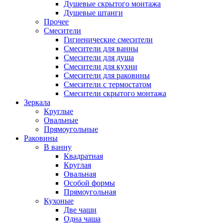
Душевые скрытого монтажа
Душевые штанги
Прочее
Смесители
Гигиенические смесители
Смесители для ванны
Смесители для душа
Смесители для кухни
Смесители для раковины
Смесители с термостатом
Смесители скрытого монтажа
Зеркала
Круглые
Овальные
Прямоугольные
Раковины
В ванну
Квадратная
Круглая
Овальная
Особой формы
Прямоугольная
Кухоные
Две чаши
Одна чаша