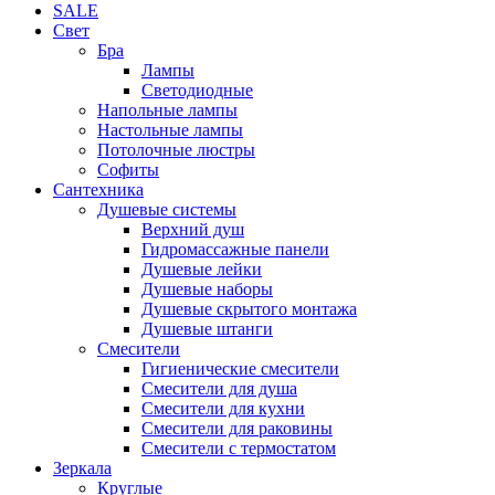
SALE
Свет
Бра
Лампы
Светодиодные
Напольные лампы
Настольные лампы
Потолочные люстры
Софиты
Сантехника
Душевые системы
Верхний душ
Гидромассажные панели
Душевые лейки
Душевые наборы
Душевые скрытого монтажа
Душевые штанги
Смесители
Гигиенические смесители
Смесители для душа
Смесители для кухни
Смесители для раковины
Смесители с термостатом
Зеркала
Круглые