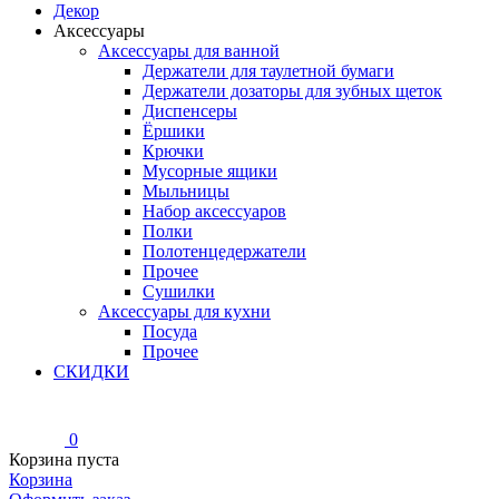
Декор
Аксессуары
Аксессуары для ванной
Держатели для таулетной бумаги
Держатели дозаторы для зубных щеток
Диспенсеры
Ёршики
Крючки
Мусорные ящики
Мыльницы
Набор аксессуаров
Полки
Полотенцедержатели
Прочее
Сушилки
Аксессуары для кухни
Посуда
Прочее
СКИДКИ
0
Корзина пуста
Корзина