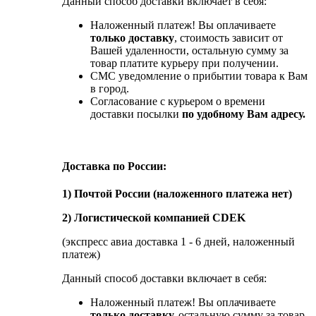
Данный способ доставки включает в себя:
Наложенный платеж! Вы оплачиваете
только доставку
, стоимость зависит от
Вашей удаленности, остальную сумму за
товар платите курьеру при получении.
СМС уведомление о прибытии товара к Вам
в город.
Согласование с курьером о времени
доставки посылки
по удобному Вам адресу.
Доставка по России:
1) Почтой России (наложенного платежа нет)
2) Логистической компанией CDEK
(экспресс авиа доставка 1 - 6 дней, наложенный
платеж)
Данный способ доставки включает в себя:
Наложенный платеж! Вы оплачиваете
только доставку,
остальную сумму за товар