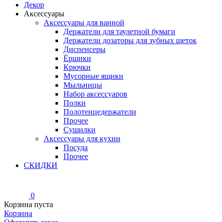
Декор
Аксессуары
Аксессуары для ванной
Держатели для таулетной бумаги
Держатели дозаторы для зубных щеток
Диспенсеры
Ёршики
Крючки
Мусорные ящики
Мыльницы
Набор аксессуаров
Полки
Полотенцедержатели
Прочее
Сушилки
Аксессуары для кухни
Посуда
Прочее
СКИДКИ
0
Корзина пуста
Корзина