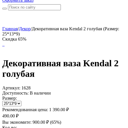
Оформить заказ
Главная
/
Декор
/
Декоративная ваза Kendal 2 голубая (Размер:
25*13*9)
Скидка 65%
Декоративная ваза Kendal 2
голубая
Артикул:
1628
Доступность:
В наличии
Размер:
Рекомендованная цена:
1 390.00
₽
490.00
₽
Вы экономите:
900.00
₽
(
65
%)
Кол-во: