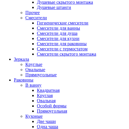
Душевые скрытого монтажа
Душевые штанги
Прочее
Смесители
Гигиенические смесители
Смесители для ванны
Смесители для душа
Смесители для кухни
Смесители для раковины
Смесители с термостатом
Смесители скрытого монтажа
Зеркала
Круглые
Овальные
Прямоугольные
Раковины
В ванну
Квадратная
Круглая
Овальная
Особой формы
Прямоугольная
Кухоные
Две чаши
Одна чаша