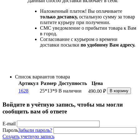
Данный способ доставки включает в себя:
Наложенный платеж! Вы оплачиваете
только доставку,
остальную сумму за товар
платите курьеру при получении.
СМС уведомление о прибытии товара к Вам
в город.
Согласование с курьером о времени
доставки посылки
по удобному Вам адресу.
Список вариантов товара
Артикул
Размер
Доступность
Цена
1628
25*13*9
В наличии
490.00
₽
В корзину
Войдите в учётную запись, чтобы мы могли
сообщить вам об ответе
E-mail
Пароль
Забыли пароль?
Создать учетную запись