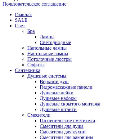
Пользовательское соглашение
Главная
SALE
Свет
Бра
Лампы
Светодиодные
Напольные лампы
Настольные лампы
Потолочные люстры
Софиты
Сантехника
Душевые системы
Верхний душ
Гидромассажные панели
Душевые лейки
Душевые наборы
Душевые скрытого монтажа
Душевые штанги
Смесители
Гигиенические смесители
Смесители для душа
Смесители для кухни
Смесители для раковины