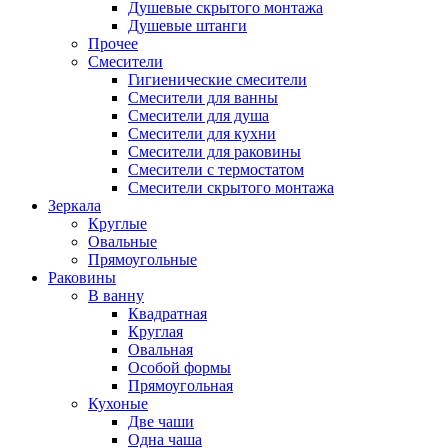
Душевые скрытого монтажа
Душевые штанги
Прочее
Смесители
Гигиенические смесители
Смесители для ванны
Смесители для душа
Смесители для кухни
Смесители для раковины
Смесители с термостатом
Смесители скрытого монтажа
Зеркала
Круглые
Овальные
Прямоугольные
Раковины
В ванну
Квадратная
Круглая
Овальная
Особой формы
Прямоугольная
Кухоные
Две чаши
Одна чаша