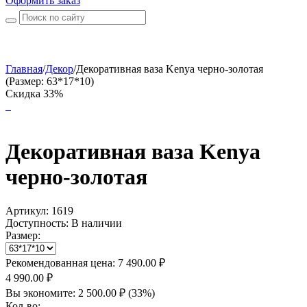
Оформить заказ
Главная
/
Декор
/
Декоративная ваза Kenya черно-золотая
(Размер: 63*17*10)
Скидка 33%
Декоративная ваза Kenya
черно-золотая
Артикул:
1619
Доступность:
В наличии
Размер:
Рекомендованная цена:
7 490.00
₽
4 990.00
₽
Вы экономите:
2 500.00
₽
(
33
%)
Кол-во: