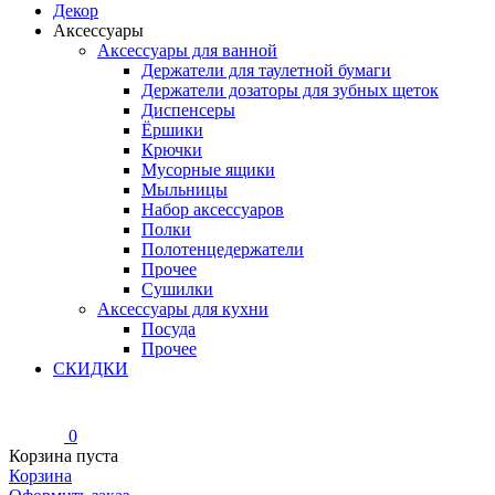
Декор
Аксессуары
Аксессуары для ванной
Держатели для таулетной бумаги
Держатели дозаторы для зубных щеток
Диспенсеры
Ёршики
Крючки
Мусорные ящики
Мыльницы
Набор аксессуаров
Полки
Полотенцедержатели
Прочее
Сушилки
Аксессуары для кухни
Посуда
Прочее
СКИДКИ
0
Корзина пуста
Корзина