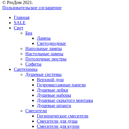
© ProДом 2021.
Пользовательское соглашение
Главная
SALE
Свет
Бра
Лампы
Светодиодные
Напольные лампы
Настольные лампы
Потолочные люстры
Софиты
Сантехника
Душевые системы
Верхний душ
Гидромассажные панели
Душевые лейки
Душевые наборы
Душевые скрытого монтажа
Душевые штанги
Смесители
Гигиенические смесители
Смесители для душа
Смесители для кухни