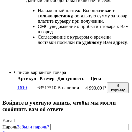
Данный способ доставки включает в себя:
Наложенный платеж! Вы оплачиваете
только доставку,
остальную сумму за товар
платите курьеру при получении.
СМС уведомление о прибытии товара к Вам
в город.
Согласование с курьером о времени
доставки посылки
по удобному Вам адресу.
Список вариантов товара
Артикул
Размер
Доступность
Цена
В
1619
63*17*10
В наличии
4 990.00
₽
корзину
Войдите в учётную запись, чтобы мы могли
сообщить вам об ответе
E-mail
Пароль
Забыли пароль?