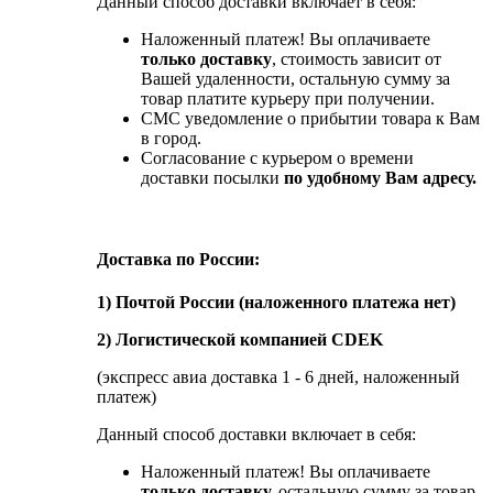
Данный способ доставки включает в себя:
Наложенный платеж! Вы оплачиваете
только доставку
, стоимость зависит от
Вашей удаленности, остальную сумму за
товар платите курьеру при получении.
СМС уведомление о прибытии товара к Вам
в город.
Согласование с курьером о времени
доставки посылки
по удобному Вам адресу.
Доставка по России:
1) Почтой России (наложенного платежа нет)
2) Логистической компанией CDEK
(экспресс авиа доставка 1 - 6 дней, наложенный
платеж)
Данный способ доставки включает в себя:
Наложенный платеж! Вы оплачиваете
только доставку,
остальную сумму за товар