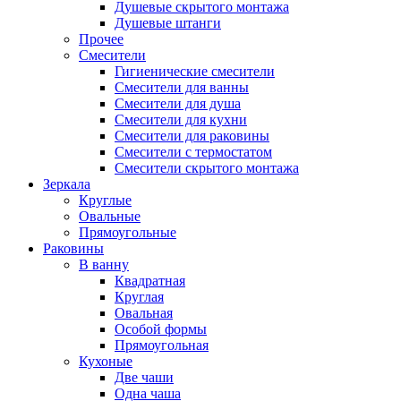
Душевые скрытого монтажа
Душевые штанги
Прочее
Смесители
Гигиенические смесители
Смесители для ванны
Смесители для душа
Смесители для кухни
Смесители для раковины
Смесители с термостатом
Смесители скрытого монтажа
Зеркала
Круглые
Овальные
Прямоугольные
Раковины
В ванну
Квадратная
Круглая
Овальная
Особой формы
Прямоугольная
Кухоные
Две чаши
Одна чаша