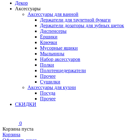
Декор
Аксессуары
Аксессуары для ванной
Держатели для таулетной бумаги
Держатели дозаторы для зубных щеток
Диспенсеры
Ёршики
Крючки
Мусорные ящики
Мыльницы
Набор аксессуаров
Полки
Полотенцедержатели
Прочее
Сушилки
Аксессуары для кухни
Посуда
Прочее
СКИДКИ
0
Корзина пуста
Корзина