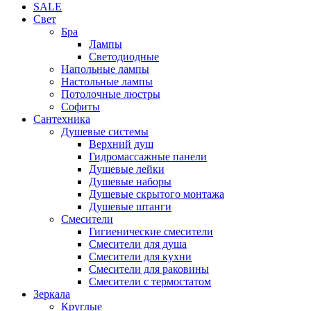
SALE
Свет
Бра
Лампы
Светодиодные
Напольные лампы
Настольные лампы
Потолочные люстры
Софиты
Сантехника
Душевые системы
Верхний душ
Гидромассажные панели
Душевые лейки
Душевые наборы
Душевые скрытого монтажа
Душевые штанги
Смесители
Гигиенические смесители
Смесители для душа
Смесители для кухни
Смесители для раковины
Смесители с термостатом
Зеркала
Круглые