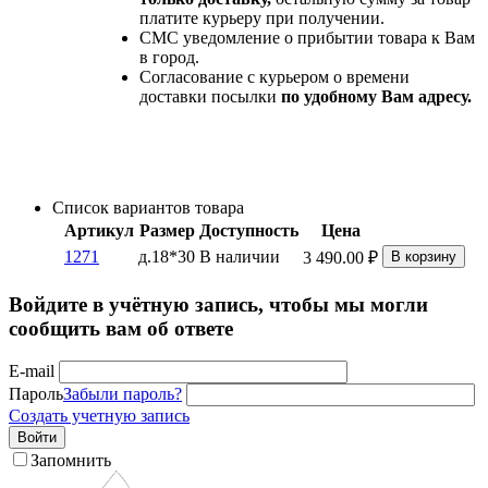
платите курьеру при получении.
СМС уведомление о прибытии товара к Вам
в город.
Согласование с курьером о времени
доставки посылки
по удобному Вам адресу.
Список вариантов товара
Артикул
Размер
Доступность
Цена
1271
д.18*30
В наличии
3 490.00
₽
В корзину
Войдите в учётную запись, чтобы мы могли
сообщить вам об ответе
E-mail
Пароль
Забыли пароль?
Создать учетную запись
Войти
Запомнить