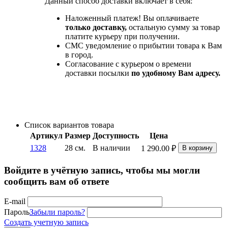
Данный способ доставки включает в себя:
Наложенный платеж! Вы оплачиваете
только доставку,
остальную сумму за товар
платите курьеру при получении.
СМС уведомление о прибытии товара к Вам
в город.
Согласование с курьером о времени
доставки посылки
по удобному Вам адресу.
Список вариантов товара
Артикул
Размер
Доступность
Цена
1328
28 см.
В наличии
1 290.00
₽
В корзину
Войдите в учётную запись, чтобы мы могли
сообщить вам об ответе
E-mail
Пароль
Забыли пароль?
Создать учетную запись