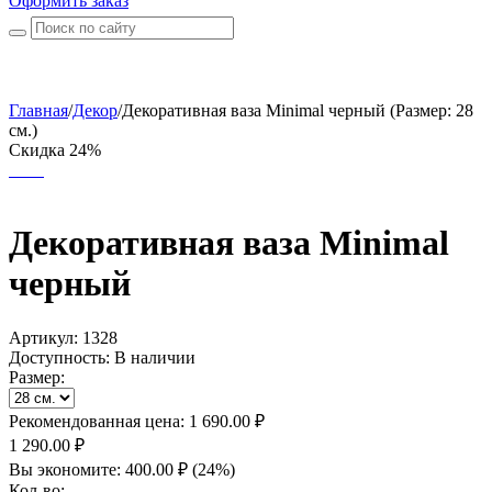
Оформить заказ
Главная
/
Декор
/
Декоративная ваза Minimal черный (Размер: 28
см.)
Скидка 24%
Декоративная ваза Minimal
черный
Артикул:
1328
Доступность:
В наличии
Размер:
Рекомендованная цена:
1 690.00
₽
1 290.00
₽
Вы экономите:
400.00
₽
(
24
%)
Кол-во: