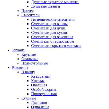
Душевые скрытого монтажа
Душевые штанги
Прочее
Смесители
Гигиенические смесители
Смесители для ванны
Смесители для душа
Смесители для кухни
Смесители для раковины
Смесители с термостатом
Смесители скрытого монтажа
Зеркала
Круглые
Овальные
Прямоугольные
Раковины
В ванну
Квадратная
Круглая
Овальная
Особой формы
Прямоугольная
Кухоные
Две чаши
Одна чаша