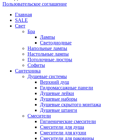
Пользовательское соглашение
Главная
SALE
Свет
Бра
Лампы
Светодиодные
Напольные лампы
Настольные лампы
Потолочные люстры
Софиты
Сантехника
Душевые системы
Верхний душ
Гидромассажные панели
Душевые лейки
Душевые наборы
Душевые скрытого монтажа
Душевые штанги
Смесители
Гигиенические смесители
Смесители для душа
Смесители для кухни
Смесители для раковины