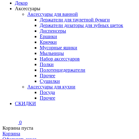
Декор
Аксессуары
Аксессуары для ванной
Держатели для таулетной бумаги
Держатели дозаторы для зубных щеток
Диспенсеры
Ёршики
Крючки
Мусорные ящики
Мыльницы
Набор аксессуаров
Полки
Полотенцедержатели
Прочее
Сушилки
Аксессуары для кухни
Посуда
Прочее
СКИДКИ
0
Корзина пуста
Корзина