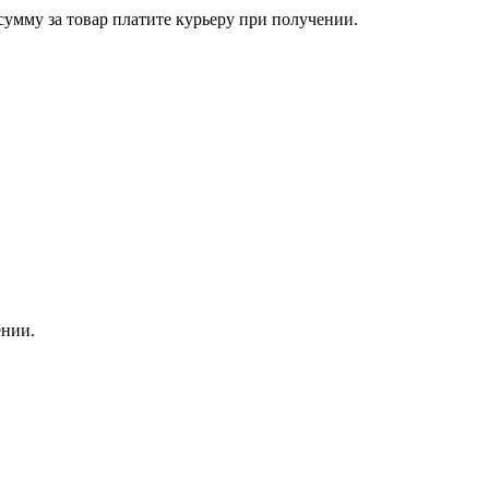
сумму за товар платите курьеру при получении.
ении.