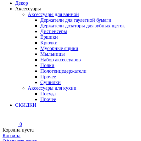
Декор
Аксессуары
Аксессуары для ванной
Держатели для таулетной бумаги
Держатели дозаторы для зубных щеток
Диспенсеры
Ёршики
Крючки
Мусорные ящики
Мыльницы
Набор аксессуаров
Полки
Полотенцедержатели
Прочее
Сушилки
Аксессуары для кухни
Посуда
Прочее
СКИДКИ
0
Корзина пуста
Корзина