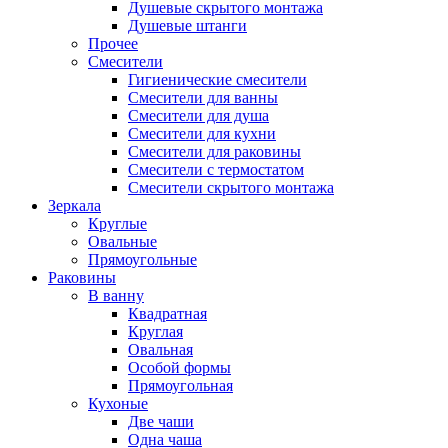
Душевые скрытого монтажа
Душевые штанги
Прочее
Смесители
Гигиенические смесители
Смесители для ванны
Смесители для душа
Смесители для кухни
Смесители для раковины
Смесители с термостатом
Смесители скрытого монтажа
Зеркала
Круглые
Овальные
Прямоугольные
Раковины
В ванну
Квадратная
Круглая
Овальная
Особой формы
Прямоугольная
Кухоные
Две чаши
Одна чаша