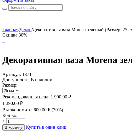
Оформить заказ
Главная
/
Декор
/
Декоративная ваза Morena зеленый (Размер: 25 см
Скидка 30%
Декоративная ваза Morena зе
Артикул:
1371
Доступность:
В наличии
Размер:
Рекомендованная цена:
1 990.00
₽
1 390.00
₽
Вы экономите:
600.00
₽
(
30
%)
Кол-во:
+
−
Купить в один клик
В корзину