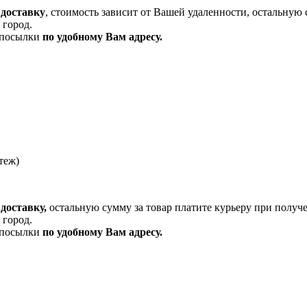
 доставку
, стоимость зависит от Вашей удаленности, остальную 
 город.
и посылки
по удобному Вам адресу.
теж)
доставку,
остальную сумму за товар платите курьеру при получ
 город.
и посылки
по удобному Вам адресу.