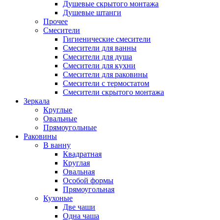
Душевые скрытого монтажа
Душевые штанги
Прочее
Смесители
Гигиенические смесители
Смесители для ванны
Смесители для душа
Смесители для кухни
Смесители для раковины
Смесители с термостатом
Смесители скрытого монтажа
Зеркала
Круглые
Овальные
Прямоугольные
Раковины
В ванну
Квадратная
Круглая
Овальная
Особой формы
Прямоугольная
Кухоные
Две чаши
Одна чаша