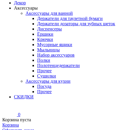
Декор
Аксессуары
Аксессуары для ванной
Держатели для таулетной бумаги
Держатели дозаторы для зубных щеток
Диспенсеры
Ёршики
Крючки
Мусорные ящики
Мыльницы
Набор аксессуаров
Полки
Полотенцедержатели
Прочее
Сушилки
Аксессуары для кухни
Посуда
Прочее
СКИДКИ
0
Корзина пуста
Корзина