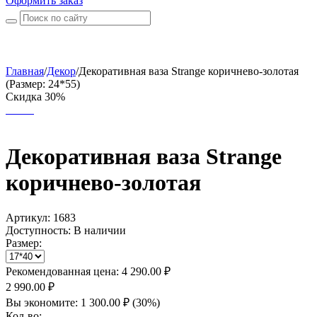
Оформить заказ
Главная
/
Декор
/
Декоративная ваза Strange коричнево-золотая
(Размер: 24*55)
Скидка 30%
Декоративная ваза Strange
коричнево-золотая
Артикул:
1683
Доступность:
В наличии
Размер:
Рекомендованная цена:
4 290.00
₽
2 990.00
₽
Вы экономите:
1 300.00
₽
(
30
%)
Кол-во: