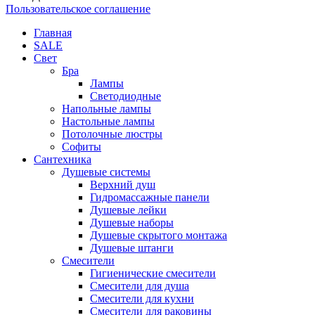
Пользовательское соглашение
Главная
SALE
Свет
Бра
Лампы
Светодиодные
Напольные лампы
Настольные лампы
Потолочные люстры
Софиты
Сантехника
Душевые системы
Верхний душ
Гидромассажные панели
Душевые лейки
Душевые наборы
Душевые скрытого монтажа
Душевые штанги
Смесители
Гигиенические смесители
Смесители для душа
Смесители для кухни
Смесители для раковины