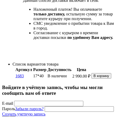
Данный способ доставки включает в себя:
Наложенный платеж! Вы оплачиваете
только доставку,
остальную сумму за товар
платите курьеру при получении.
СМС уведомление о прибытии товара к Вам
в город.
Согласование с курьером о времени
доставки посылки
по удобному Вам адресу.
Список вариантов товара
Артикул
Размер
Доступность
Цена
1683
17*40
В наличии
2 990.00
₽
В корзину
Войдите в учётную запись, чтобы мы могли
сообщить вам об ответе
E-mail
Пароль
Забыли пароль?
Создать учетную запись