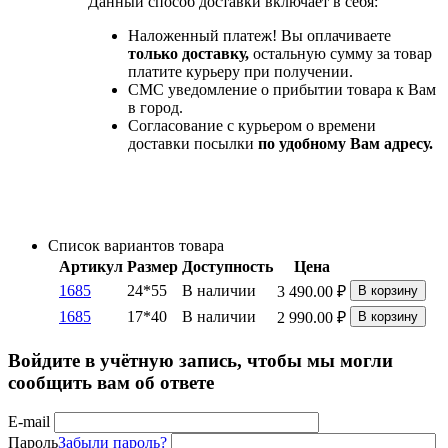
Данный способ доставки включает в себя:
Наложенный платеж! Вы оплачиваете
только доставку,
остальную сумму за товар
платите курьеру при получении.
СМС уведомление о прибытии товара к Вам
в город.
Согласование с курьером о времени
доставки посылки
по удобному Вам адресу.
Список вариантов товара
Артикул
Размер
Доступность
Цена
1685
24*55
В наличии
3 490.00
₽
В корзину
1685
17*40
В наличии
2 990.00
₽
В корзину
Войдите в учётную запись, чтобы мы могли
сообщить вам об ответе
E-mail
Пароль
Забыли пароль?