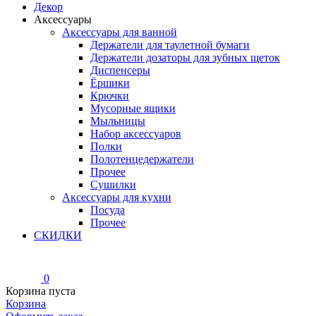
Декор
Аксессуары
Аксессуары для ванной
Держатели для таулетной бумаги
Держатели дозаторы для зубных щеток
Диспенсеры
Ёршики
Крючки
Мусорные ящики
Мыльницы
Набор аксессуаров
Полки
Полотенцедержатели
Прочее
Сушилки
Аксессуары для кухни
Посуда
Прочее
СКИДКИ
0
Корзина пуста
Корзина