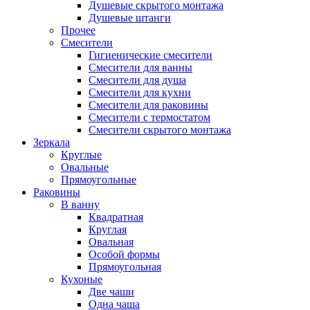
Душевые скрытого монтажа
Душевые штанги
Прочее
Смесители
Гигиенические смесители
Смесители для ванны
Смесители для душа
Смесители для кухни
Смесители для раковины
Смесители с термостатом
Смесители скрытого монтажа
Зеркала
Круглые
Овальные
Прямоугольные
Раковины
В ванну
Квадратная
Круглая
Овальная
Особой формы
Прямоугольная
Кухоные
Две чаши
Одна чаша