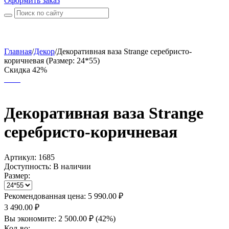
Оформить заказ
Главная
/
Декор
/
Декоративная ваза Strange серебристо-
коричневая (Размер: 24*55)
Скидка 42%
Декоративная ваза Strange
серебристо-коричневая
Артикул:
1685
Доступность:
В наличии
Размер:
Рекомендованная цена:
5 990.00
₽
3 490.00
₽
Вы экономите:
2 500.00
₽
(
42
%)
Кол-во: