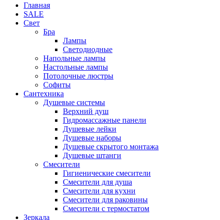
Главная
SALE
Свет
Бра
Лампы
Светодиодные
Напольные лампы
Настольные лампы
Потолочные люстры
Софиты
Сантехника
Душевые системы
Верхний душ
Гидромассажные панели
Душевые лейки
Душевые наборы
Душевые скрытого монтажа
Душевые штанги
Смесители
Гигиенические смесители
Смесители для душа
Смесители для кухни
Смесители для раковины
Смесители с термостатом
Зеркала