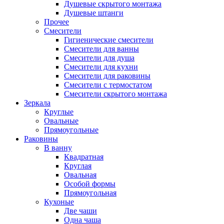
Душевые скрытого монтажа
Душевые штанги
Прочее
Смесители
Гигиенические смесители
Смесители для ванны
Смесители для душа
Смесители для кухни
Смесители для раковины
Смесители с термостатом
Смесители скрытого монтажа
Зеркала
Круглые
Овальные
Прямоугольные
Раковины
В ванну
Квадратная
Круглая
Овальная
Особой формы
Прямоугольная
Кухоные
Две чаши
Одна чаша