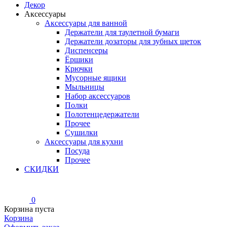
Декор
Аксессуары
Аксессуары для ванной
Держатели для таулетной бумаги
Держатели дозаторы для зубных щеток
Диспенсеры
Ёршики
Крючки
Мусорные ящики
Мыльницы
Набор аксессуаров
Полки
Полотенцедержатели
Прочее
Сушилки
Аксессуары для кухни
Посуда
Прочее
СКИДКИ
0
Корзина пуста
Корзина