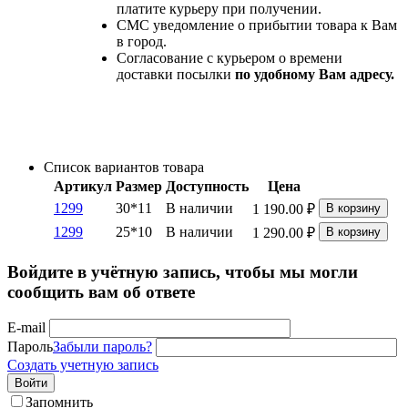
платите курьеру при получении.
СМС уведомление о прибытии товара к Вам
в город.
Согласование с курьером о времени
доставки посылки
по удобному Вам адресу.
Список вариантов товара
Артикул
Размер
Доступность
Цена
1299
30*11
В наличии
1 190.00
₽
В корзину
1299
25*10
В наличии
1 290.00
₽
В корзину
Войдите в учётную запись, чтобы мы могли
сообщить вам об ответе
E-mail
Пароль
Забыли пароль?
Создать учетную запись
Войти
Запомнить