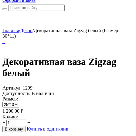
Оформить заказ
Главная
/
Декор
/
Декоративная ваза Zigzag белый (Размер:
30*11)
Декоративная ваза Zigzag
белый
Артикул:
1299
Доступность:
В наличии
Размер:
1 290.00
₽
Кол-во:
+
−
Купить в один клик
В корзину