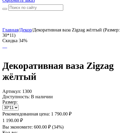
Оформить заказ
Главная
/
Декор
/
Декоративная ваза Zigzag жёлтый (Размер:
30*11)
Скидка 34%
Декоративная ваза Zigzag
жёлтый
Артикул:
1300
Доступность:
В наличии
Размер:
Рекомендованная цена:
1 790.00
₽
1 190.00
₽
Вы экономите:
600.00
₽
(
34
%)
Кол-во: