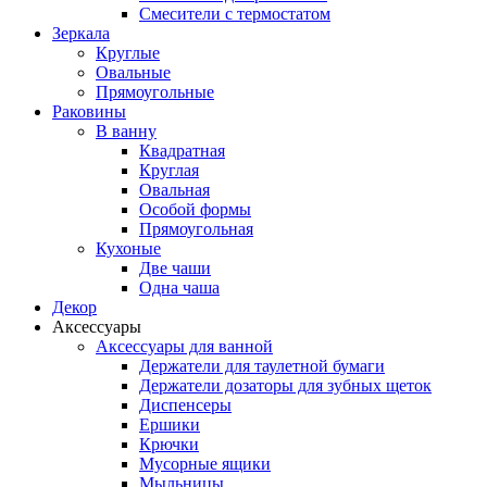
Смесители с термостатом
Зеркала
Круглые
Овальные
Прямоугольные
Раковины
В ванну
Квадратная
Круглая
Овальная
Особой формы
Прямоугольная
Кухоные
Две чаши
Одна чаша
Декор
Аксессуары
Аксессуары для ванной
Держатели для таулетной бумаги
Держатели дозаторы для зубных щеток
Диспенсеры
Ершики
Крючки
Мусорные ящики
Мыльницы