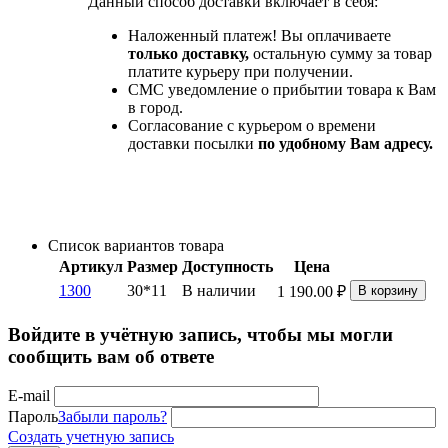
Данный способ доставки включает в себя:
Наложенный платеж! Вы оплачиваете
только доставку,
остальную сумму за товар
платите курьеру при получении.
СМС уведомление о прибытии товара к Вам
в город.
Согласование с курьером о времени
доставки посылки
по удобному Вам адресу.
Список вариантов товара
Артикул
Размер
Доступность
Цена
1300
30*11
В наличии
1 190.00
₽
В корзину
Войдите в учётную запись, чтобы мы могли
сообщить вам об ответе
E-mail
Пароль
Забыли пароль?
Создать учетную запись