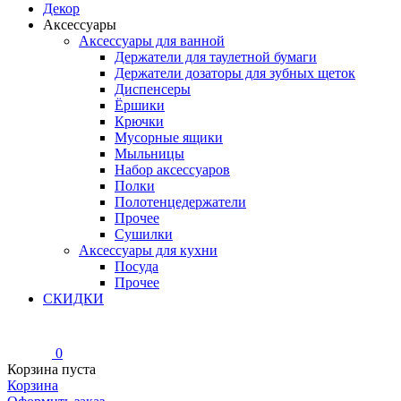
Декор
Аксессуары
Аксессуары для ванной
Держатели для таулетной бумаги
Держатели дозаторы для зубных щеток
Диспенсеры
Ёршики
Крючки
Мусорные ящики
Мыльницы
Набор аксессуаров
Полки
Полотенцедержатели
Прочее
Сушилки
Аксессуары для кухни
Посуда
Прочее
СКИДКИ
0
Корзина пуста
Корзина