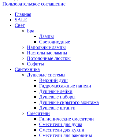
Пользовательское соглашение
Главная
SALE
Свет
Бра
Лампы
Светодиодные
Напольные лампы
Настольные лампы
Потолочные люстры
Софиты
Сантехника
Душевые системы
Верхний душ
Гидромассажные панели
Душевые лейки
Душевые наборы
Душевые скрытого монтажа
Душевые штанги
Смесители
Гигиенические смесители
Смесители для душа
Смесители для кухни
Смесители для раковины