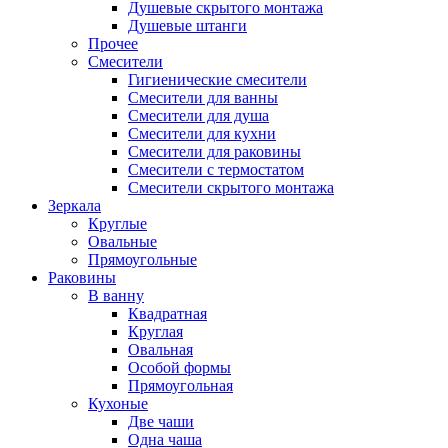
Душевые скрытого монтажа
Душевые штанги
Прочее
Смесители
Гигиенические смесители
Смесители для ванны
Смесители для душа
Смесители для кухни
Смесители для раковины
Смесители с термостатом
Смесители скрытого монтажа
Зеркала
Круглые
Овальные
Прямоугольные
Раковины
В ванну
Квадратная
Круглая
Овальная
Особой формы
Прямоугольная
Кухоные
Две чаши
Одна чаша