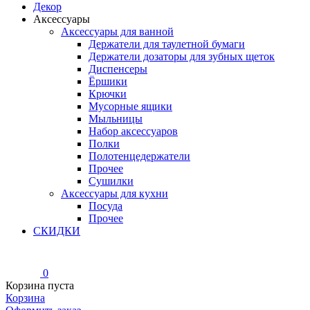
Декор
Аксессуары
Аксессуары для ванной
Держатели для таулетной бумаги
Держатели дозаторы для зубных щеток
Диспенсеры
Ёршики
Крючки
Мусорные ящики
Мыльницы
Набор аксессуаров
Полки
Полотенцедержатели
Прочее
Сушилки
Аксессуары для кухни
Посуда
Прочее
СКИДКИ
0
Корзина пуста
Корзина