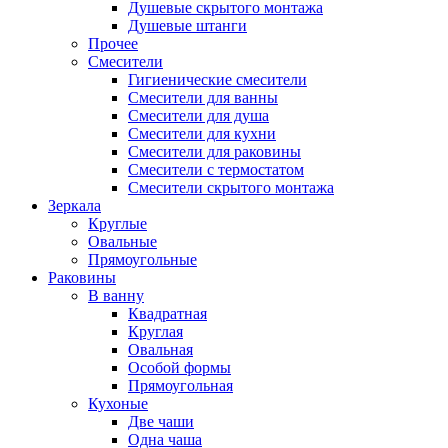
Душевые скрытого монтажа
Душевые штанги
Прочее
Смесители
Гигиенические смесители
Смесители для ванны
Смесители для душа
Смесители для кухни
Смесители для раковины
Смесители с термостатом
Смесители скрытого монтажа
Зеркала
Круглые
Овальные
Прямоугольные
Раковины
В ванну
Квадратная
Круглая
Овальная
Особой формы
Прямоугольная
Кухоные
Две чаши
Одна чаша