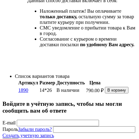
Данный способ доставки включает в себя:
Наложенный платеж! Вы оплачиваете
только доставку,
остальную сумму за товар
платите курьеру при получении.
СМС уведомление о прибытии товара к Вам
в город.
Согласование с курьером о времени
доставки посылки
по удобному Вам адресу.
Список вариантов товара
Артикул
Размер
Доступность
Цена
1890
14*26
В наличии
790.00
₽
В корзину
Войдите в учётную запись, чтобы мы могли
сообщить вам об ответе
E-mail
Пароль
Забыли пароль?
Создать учетную запись