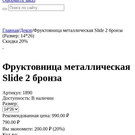
Оформить заказ
Главная
/
Декор
/
Фруктовница металлическая Slide 2 бронза
(Размер: 14*26)
Скидка 20%
Фруктовница металлическая
Slide 2 бронза
Артикул:
1890
Доступность:
В наличии
Размер:
Рекомендованная цена:
990.00
₽
790.00
₽
Вы экономите:
200.00
₽
(
20
%)
Кол-во: