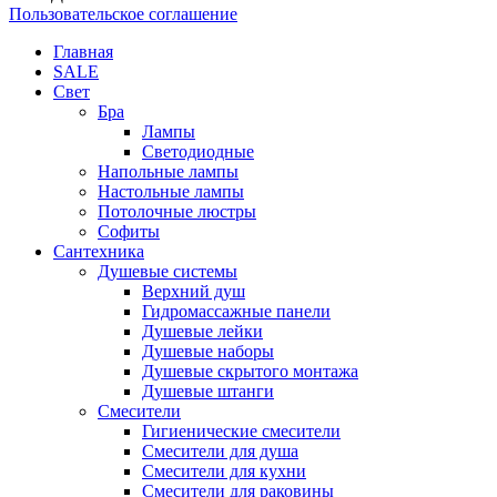
Пользовательское соглашение
Главная
SALE
Свет
Бра
Лампы
Светодиодные
Напольные лампы
Настольные лампы
Потолочные люстры
Софиты
Сантехника
Душевые системы
Верхний душ
Гидромассажные панели
Душевые лейки
Душевые наборы
Душевые скрытого монтажа
Душевые штанги
Смесители
Гигиенические смесители
Смесители для душа
Смесители для кухни
Смесители для раковины