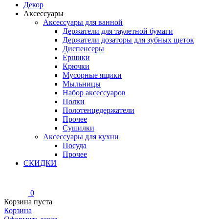
Декор
Аксессуары
Аксессуары для ванной
Держатели для таулетной бумаги
Держатели дозаторы для зубных щеток
Диспенсеры
Ёршики
Крючки
Мусорные ящики
Мыльницы
Набор аксессуаров
Полки
Полотенцедержатели
Прочее
Сушилки
Аксессуары для кухни
Посуда
Прочее
СКИДКИ
0
Корзина пуста
Корзина