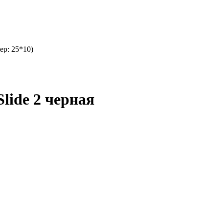
ер: 25*10)
lide 2 черная