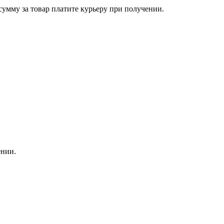
сумму за товар платите курьеру при получении.
ении.