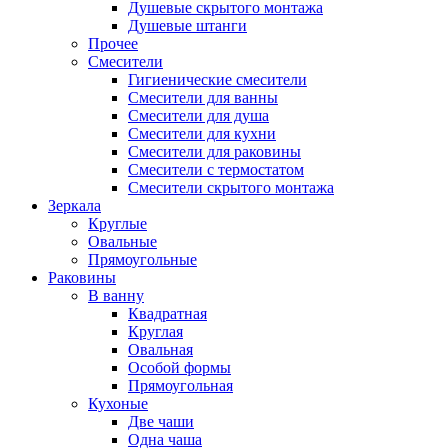
Душевые скрытого монтажа
Душевые штанги
Прочее
Смесители
Гигиенические смесители
Смесители для ванны
Смесители для душа
Смесители для кухни
Смесители для раковины
Смесители с термостатом
Смесители скрытого монтажа
Зеркала
Круглые
Овальные
Прямоугольные
Раковины
В ванну
Квадратная
Круглая
Овальная
Особой формы
Прямоугольная
Кухоные
Две чаши
Одна чаша