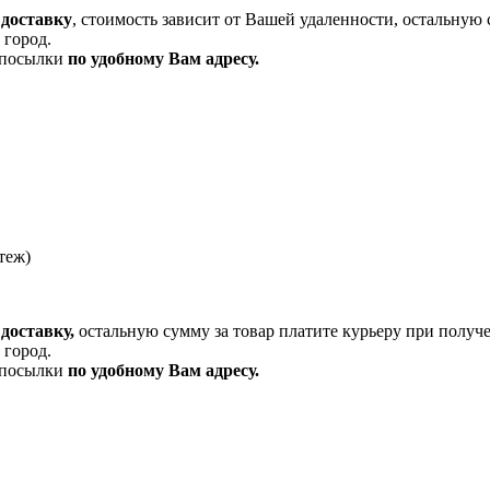
 доставку
, стоимость зависит от Вашей удаленности, остальную 
 город.
и посылки
по удобному Вам адресу.
теж)
доставку,
остальную сумму за товар платите курьеру при получ
 город.
и посылки
по удобному Вам адресу.