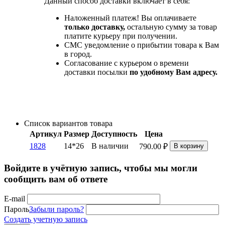
Данный способ доставки включает в себя:
Наложенный платеж! Вы оплачиваете
только доставку,
остальную сумму за товар
платите курьеру при получении.
СМС уведомление о прибытии товара к Вам
в город.
Согласование с курьером о времени
доставки посылки
по удобному Вам адресу.
Список вариантов товара
Артикул
Размер
Доступность
Цена
1828
14*26
В наличии
790.00
₽
В корзину
Войдите в учётную запись, чтобы мы могли
сообщить вам об ответе
E-mail
Пароль
Забыли пароль?
Создать учетную запись