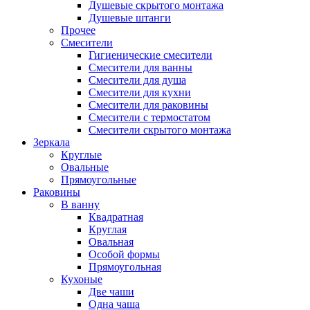
Душевые скрытого монтажа
Душевые штанги
Прочее
Смесители
Гигиенические смесители
Смесители для ванны
Смесители для душа
Смесители для кухни
Смесители для раковины
Смесители с термостатом
Смесители скрытого монтажа
Зеркала
Круглые
Овальные
Прямоугольные
Раковины
В ванну
Квадратная
Круглая
Овальная
Особой формы
Прямоугольная
Кухоные
Две чаши
Одна чаша