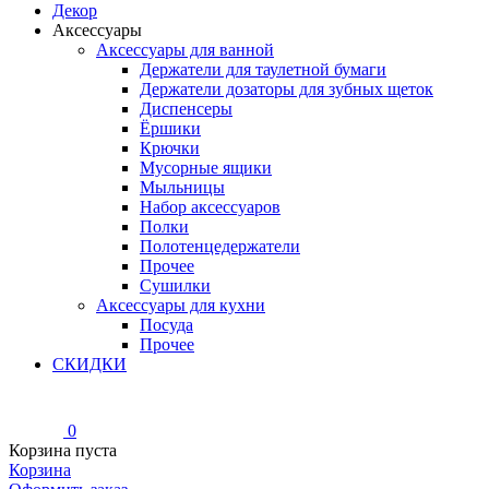
Декор
Аксессуары
Аксессуары для ванной
Держатели для таулетной бумаги
Держатели дозаторы для зубных щеток
Диспенсеры
Ёршики
Крючки
Мусорные ящики
Мыльницы
Набор аксессуаров
Полки
Полотенцедержатели
Прочее
Сушилки
Аксессуары для кухни
Посуда
Прочее
СКИДКИ
0
Корзина пуста
Корзина