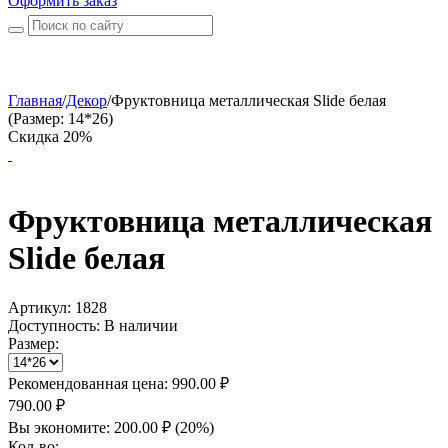
Оформить заказ
Главная
/
Декор
/
Фруктовница металлическая Slide белая
(Размер: 14*26)
Скидка 20%
Фруктовница металлическая
Slide белая
Артикул:
1828
Доступность:
В наличии
Размер:
Рекомендованная цена:
990.00
₽
790.00
₽
Вы экономите:
200.00
₽
(
20
%)
Кол-во: