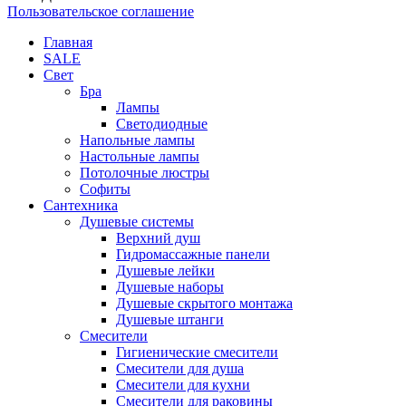
Пользовательское соглашение
Главная
SALE
Свет
Бра
Лампы
Светодиодные
Напольные лампы
Настольные лампы
Потолочные люстры
Софиты
Сантехника
Душевые системы
Верхний душ
Гидромассажные панели
Душевые лейки
Душевые наборы
Душевые скрытого монтажа
Душевые штанги
Смесители
Гигиенические смесители
Смесители для душа
Смесители для кухни
Смесители для раковины