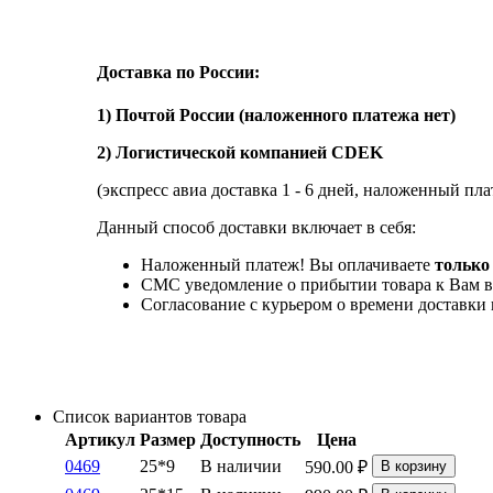
Доставка по России:
1) Почтой России (наложенного платежа нет)
2) Логистической компанией CDEK
(экспресс авиа доставка 1 - 6 дней, наложенный пла
Данный способ доставки включает в себя:
Наложенный платеж! Вы оплачиваете
только 
СМС уведомление о прибытии товара к Вам в
Согласование с курьером о времени доставк
Список вариантов товара
Артикул
Размер
Доступность
Цена
0469
25*9
В наличии
590.00
₽
В корзину