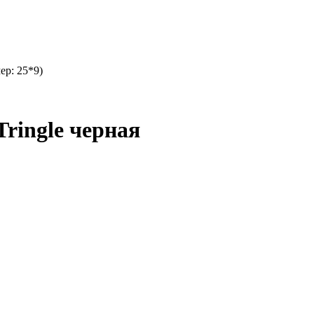
ер: 25*9)
ringle черная