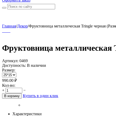
Оформить заказ
Главная
/
Декор
/
Фруктовница металлическая Tringle черная (Разм
Фруктовница металлическая T
Артикул:
0469
Доступность:
В наличии
Размер:
990.00
₽
Кол-во:
+
−
Купить в один клик
В корзину
Характеристики