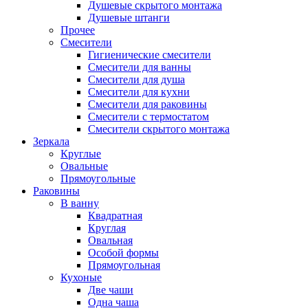
Душевые скрытого монтажа
Душевые штанги
Прочее
Смесители
Гигиенические смесители
Смесители для ванны
Смесители для душа
Смесители для кухни
Смесители для раковины
Смесители с термостатом
Смесители скрытого монтажа
Зеркала
Круглые
Овальные
Прямоугольные
Раковины
В ванну
Квадратная
Круглая
Овальная
Особой формы
Прямоугольная
Кухоные
Две чаши
Одна чаша