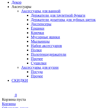
Декор
Аксессуары
Аксессуары для ванной
Держатели для таулетной бумаги
Держатели дозаторы для зубных щеток
Диспенсеры
Ёршики
Крючки
Мусорные ящики
Мыльницы
Набор аксессуаров
Полки
Полотенцедержатели
Прочее
Сушилки
Аксессуары для кухни
Посуда
Прочее
СКИДКИ
0
Корзина пуста
Корзина