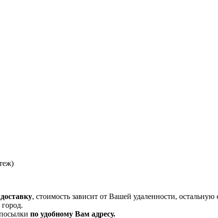
теж)
 доставку
, стоимость зависит от Вашей удаленности, остальную 
 город.
и посылки
по удобному Вам адресу.