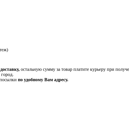
теж)
доставку,
остальную сумму за товар платите курьеру при получ
 город.
и посылки
по удобному Вам адресу.