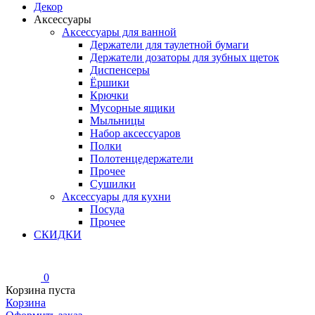
Декор
Аксессуары
Аксессуары для ванной
Держатели для таулетной бумаги
Держатели дозаторы для зубных щеток
Диспенсеры
Ёршики
Крючки
Мусорные ящики
Мыльницы
Набор аксессуаров
Полки
Полотенцедержатели
Прочее
Сушилки
Аксессуары для кухни
Посуда
Прочее
СКИДКИ
0
Корзина пуста
Корзина