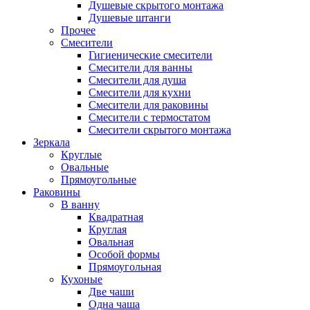
Душевые скрытого монтажа
Душевые штанги
Прочее
Смесители
Гигиенические смесители
Смесители для ванны
Смесители для душа
Смесители для кухни
Смесители для раковины
Смесители с термостатом
Смесители скрытого монтажа
Зеркала
Круглые
Овальные
Прямоугольные
Раковины
В ванну
Квадратная
Круглая
Овальная
Особой формы
Прямоугольная
Кухоные
Две чаши
Одна чаша