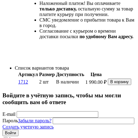
Наложенный платеж! Вы оплачиваете
только доставку,
остальную сумму за товар
платите курьеру при получении.
СМС уведомление о прибытии товара к Вам
в город.
Согласование с курьером о времени
доставки посылки
по удобному Вам адресу.
Список вариантов товара
Артикул
Размер
Доступность
Цена
1712
2 шт
В наличии
1 990.00
₽
В корзину
Войдите в учётную запись, чтобы мы могли
сообщить вам об ответе
E-mail
Пароль
Забыли пароль?
Создать учетную запись
Войти