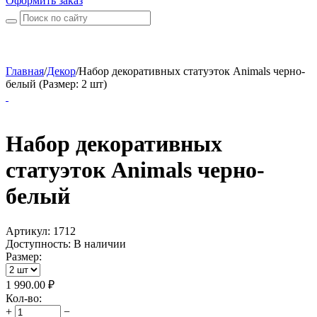
Оформить заказ
Главная
/
Декор
/
Набор декоративных статуэток Animals черно-
белый (Размер: 2 шт)
Набор декоративных
статуэток Animals черно-
белый
Артикул:
1712
Доступность:
В наличии
Размер:
1 990.00
₽
Кол-во:
+
−