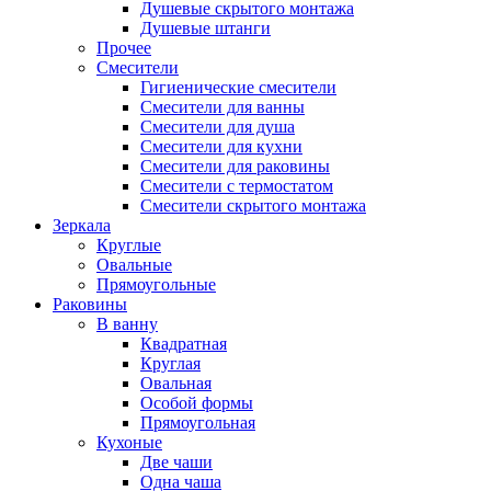
Душевые скрытого монтажа
Душевые штанги
Прочее
Смесители
Гигиенические смесители
Смесители для ванны
Смесители для душа
Смесители для кухни
Смесители для раковины
Смесители с термостатом
Смесители скрытого монтажа
Зеркала
Круглые
Овальные
Прямоугольные
Раковины
В ванну
Квадратная
Круглая
Овальная
Особой формы
Прямоугольная
Кухоные
Две чаши
Одна чаша