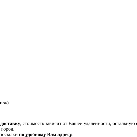
теж)
 доставку
, стоимость зависит от Вашей удаленности, остальную 
 город.
и посылки
по удобному Вам адресу.