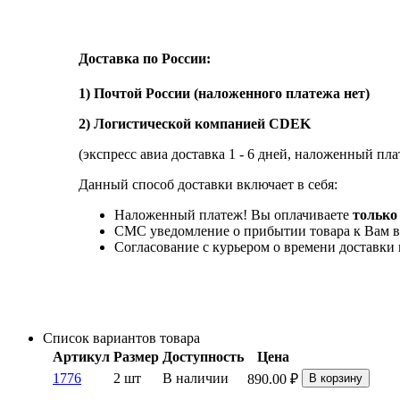
Доставка по России:
1) Почтой России (наложенного платежа нет)
2) Логистической компанией CDEK
(экспресс авиа доставка 1 - 6 дней, наложенный пла
Данный способ доставки включает в себя:
Наложенный платеж! Вы оплачиваете
только 
СМС уведомление о прибытии товара к Вам в
Согласование с курьером о времени доставк
Список вариантов товара
Артикул
Размер
Доступность
Цена
1776
2 шт
В наличии
890.00
₽
В корзину