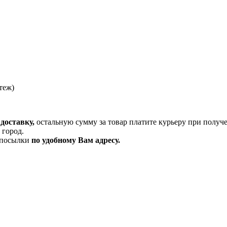
теж)
доставку,
остальную сумму за товар платите курьеру при получ
 город.
и посылки
по удобному Вам адресу.