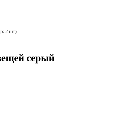
р: 2 шт)
вещей серый