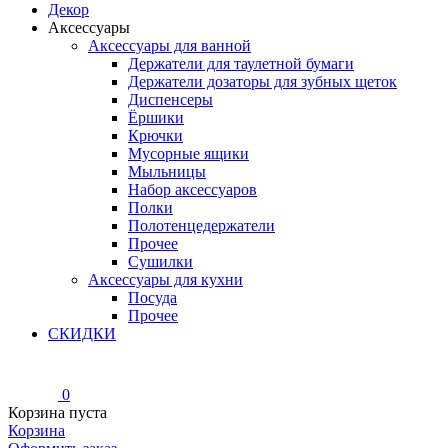
Декор
Аксессуары
Аксессуары для ванной
Держатели для таулетной бумаги
Держатели дозаторы для зубных щеток
Диспенсеры
Ёршики
Крючки
Мусорные ящики
Мыльницы
Набор аксессуаров
Полки
Полотенцедержатели
Прочее
Сушилки
Аксессуары для кухни
Посуда
Прочее
СКИДКИ
0
Корзина пуста
Корзина