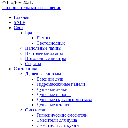
© ProДом 2021.
Пользовательское соглашение
Главная
SALE
Свет
Бра
Лампы
Светодиодные
Напольные лампы
Настольные лампы
Потолочные люстры
Софиты
Сантехника
Душевые системы
Верхний душ
Гидромассажные панели
Душевые лейки
Душевые наборы
Душевые скрытого монтажа
Душевые штанги
Смесители
Гигиенические смесители
Смесители для душа
Смесители для кухни