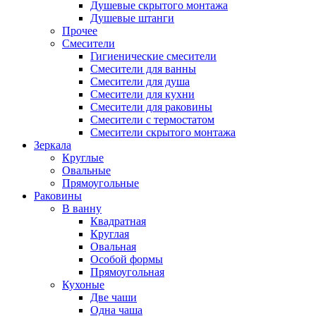
Душевые скрытого монтажа
Душевые штанги
Прочее
Смесители
Гигиенические смесители
Смесители для ванны
Смесители для душа
Смесители для кухни
Смесители для раковины
Смесители с термостатом
Смесители скрытого монтажа
Зеркала
Круглые
Овальные
Прямоугольные
Раковины
В ванну
Квадратная
Круглая
Овальная
Особой формы
Прямоугольная
Кухоные
Две чаши
Одна чаша