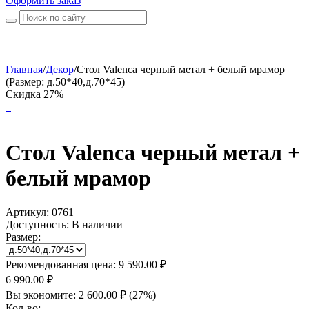
Оформить заказ
Главная
/
Декор
/
Стол Valenca черный метал + белый мрамор
(Размер: д.50*40,д.70*45)
Скидка 27%
Стол Valenca черный метал +
белый мрамор
Артикул:
0761
Доступность:
В наличии
Размер:
Рекомендованная цена:
9 590.00
₽
6 990.00
₽
Вы экономите:
2 600.00
₽
(
27
%)
Кол-во: