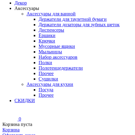
Декор
Аксессуары
Аксессуары для ванной
Держатели для таулетной бумаги
Держатели дозаторы для зубных щеток
Диспенсеры
Ёршики
Крючки
Мусорные ящики
Мыльницы
Набор аксессуаров
Полки
Полотенцедержатели
Прочее
Сушилки
Аксессуары для кухни
Посуда
Прочее
СКИДКИ
0
Корзина пуста
Корзина