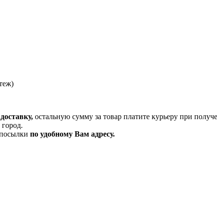
теж)
доставку,
остальную сумму за товар платите курьеру при получ
 город.
и посылки
по удобному Вам адресу.