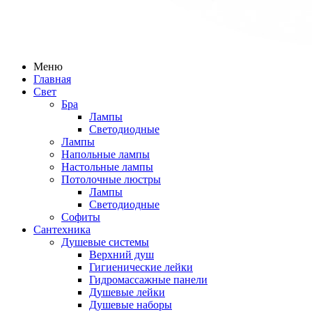
Меню
Главная
Свет
Бра
Лампы
Светодиодные
Лампы
Напольные лампы
Настольные лампы
Потолочные люстры
Лампы
Светодиодные
Софиты
Сантехника
Душевые системы
Верхний душ
Гигиенические лейки
Гидромассажные панели
Душевые лейки
Душевые наборы