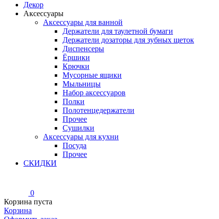
Декор
Аксессуары
Аксессуары для ванной
Держатели для таулетной бумаги
Держатели дозаторы для зубных щеток
Диспенсеры
Ёршики
Крючки
Мусорные ящики
Мыльницы
Набор аксессуаров
Полки
Полотенцедержатели
Прочее
Сушилки
Аксессуары для кухни
Посуда
Прочее
СКИДКИ
0
Корзина пуста
Корзина