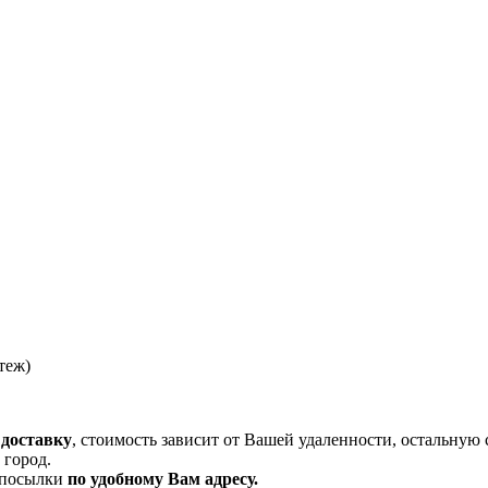
теж)
 доставку
, стоимость зависит от Вашей удаленности, остальную 
 город.
и посылки
по удобному Вам адресу.