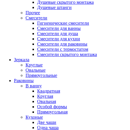
Душевые скрытого монтажа
Душевые штанги
Прочее
Смесители
Гигиенические смесители
Смесители для ванны
Смесители для душа
Смесители для кухни
Смесители для раковины
Смесители с термостатом
Смесители скрытого монтажа
Зеркала
Круглые
Овальные
Прямоугольные
Раковины
В ванну
Квадратная
Круглая
Овальная
Особой формы
Прямоугольная
Кухоные
Две чаши
Одна чаша