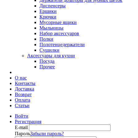
Держатели дозаторы для зубных щеток
Диспенсеры
Ершики
Крючки
Мусорные ящики
Мыльницы
Набор аксессуаров
Полки
Полотенцедержатели
Сушилки
Аксессуары для кухни
Посуда
Прочее
О нас
Контакты
Доставка
Возврат
Оплата
Статьи
Войти
Регистрация
E-mail
Пароль
Забыли пароль?