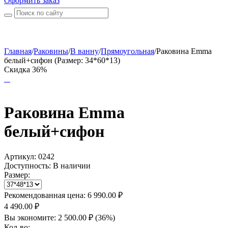
Оформить заказ
Главная
/
Раковины
/
В ванну
/
Прямоугольная
/
Раковина Emma
белый+сифон (Размер: 34*60*13)
Скидка 36%
Раковина Emma
белый+сифон
Артикул:
0242
Доступность:
В наличии
Размер:
Рекомендованная цена:
6 990.00
₽
4 490.00
₽
Вы экономите:
2 500.00
₽
(
36
%)
Кол-во: