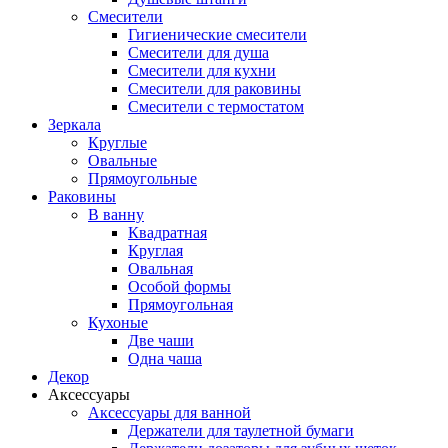
Смесители
Гигиенические смесители
Смесители для душа
Смесители для кухни
Смесители для раковины
Смесители с термостатом
Зеркала
Круглые
Овальные
Прямоугольные
Раковины
В ванну
Квадратная
Круглая
Овальная
Особой формы
Прямоугольная
Кухоные
Две чаши
Одна чаша
Декор
Аксессуары
Аксессуары для ванной
Держатели для таулетной бумаги