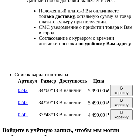
Данный способ доставки включает в себя:
Наложенный платеж! Вы оплачиваете
только доставку,
остальную сумму за товар
платите курьеру при получении.
СМС уведомление о прибытии товара к Вам
в город.
Согласование с курьером о времени
доставки посылки
по удобному Вам адресу.
Список вариантов товара
Артикул
Размер
Доступность
Цена
В
0242
34*60*13
В наличии
5 990.00
₽
корзину
В
0242
34*50*13
В наличии
5 490.00
₽
корзину
В
0242
37*48*13
В наличии
4 490.00
₽
корзину
Войдите в учётную запись, чтобы мы могли