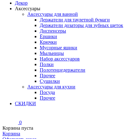
Декор
Аксессуары
Аксессуары для ванной
Держатели для таулетной бумаги
Держатели дозаторы для зубных щеток
Диспенсеры
Ёршики
Крючки
Мусорные ящики
Мыльницы
Набор аксессуаров
Полки
Полотенцедержатели
Прочее
Сушилки
Аксессуары для кухни
Посуда
Прочее
СКИДКИ
0
Корзина пуста
Корзина