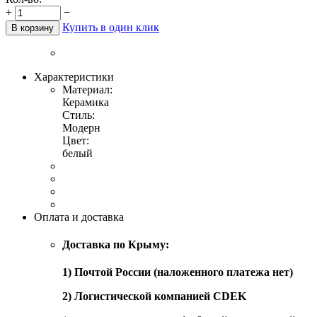
+
−
Купить в один клик
В корзину
Характеристики
Материал:
Керамика
Стиль:
Модерн
Цвет:
белый
Оплата и доставка
Доставка по Крыму:
1) Почтой России (наложенного платежа нет)
2) Логистической компанией CDEK