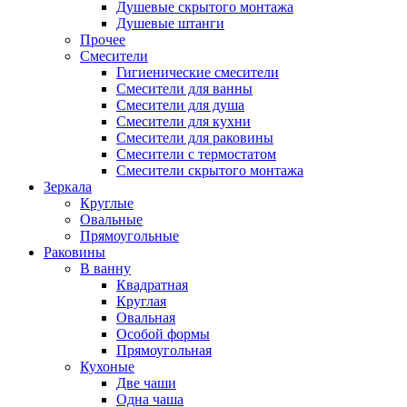
Душевые скрытого монтажа
Душевые штанги
Прочее
Смесители
Гигиенические смесители
Смесители для ванны
Смесители для душа
Смесители для кухни
Смесители для раковины
Смесители с термостатом
Смесители скрытого монтажа
Зеркала
Круглые
Овальные
Прямоугольные
Раковины
В ванну
Квадратная
Круглая
Овальная
Особой формы
Прямоугольная
Кухоные
Две чаши
Одна чаша