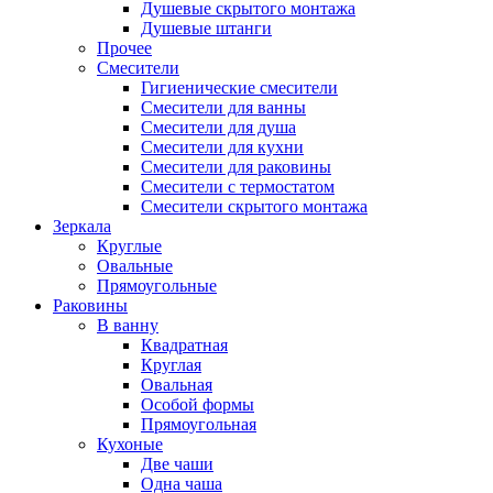
Душевые скрытого монтажа
Душевые штанги
Прочее
Смесители
Гигиенические смесители
Смесители для ванны
Смесители для душа
Смесители для кухни
Смесители для раковины
Смесители с термостатом
Смесители скрытого монтажа
Зеркала
Круглые
Овальные
Прямоугольные
Раковины
В ванну
Квадратная
Круглая
Овальная
Особой формы
Прямоугольная
Кухоные
Две чаши
Одна чаша