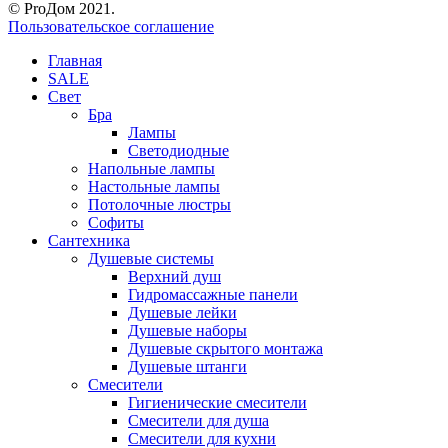
© ProДом 2021.
Пользовательское соглашение
Главная
SALE
Свет
Бра
Лампы
Светодиодные
Напольные лампы
Настольные лампы
Потолочные люстры
Софиты
Сантехника
Душевые системы
Верхний душ
Гидромассажные панели
Душевые лейки
Душевые наборы
Душевые скрытого монтажа
Душевые штанги
Смесители
Гигиенические смесители
Смесители для душа
Смесители для кухни