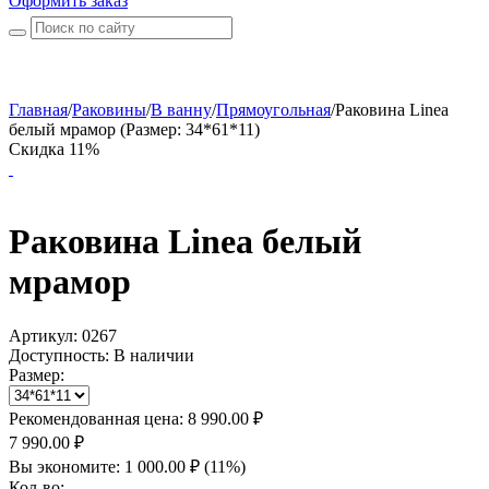
Оформить заказ
Главная
/
Раковины
/
В ванну
/
Прямоугольная
/
Раковина Linea
белый мрамор (Размер: 34*61*11)
Скидка 11%
Раковина Linea белый
мрамор
Артикул:
0267
Доступность:
В наличии
Размер:
Рекомендованная цена:
8 990.00
₽
7 990.00
₽
Вы экономите:
1 000.00
₽
(
11
%)
Кол-во: