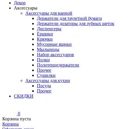
Декор
Аксессуары
Аксессуары для ванной
Держатели для таулетной бумаги
Держатели дозаторы для зубных щеток
Диспенсеры
Ёршики
Крючки
Мусорные ящики
Мыльницы
Набор аксессуаров
Полки
Полотенцедержатели
Прочее
Сушилки
Аксессуары для кухни
Посуда
Прочее
СКИДКИ
0
Корзина пуста
Корзина