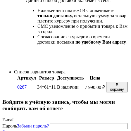
Данный способ доставки включает в себя:
Наложенный платеж! Вы оплачиваете
только доставку,
остальную сумму за товар
платите курьеру при получении.
СМС уведомление о прибытии товара к Вам
в город.
Согласование с курьером о времени
доставки посылки
по удобному Вам адресу.
Список вариантов товара
Артикул
Размер
Доступность
Цена
В
0267
34*61*11
В наличии
7 990.00
₽
корзину
Войдите в учётную запись, чтобы мы могли
сообщить вам об ответе
E-mail
Пароль
Забыли пароль?